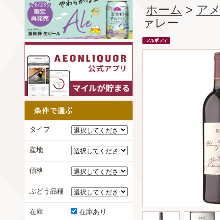
ホーム
>
ア
ァレー
タイプ
産地
価格
ぶどう品種
在庫
在庫あり