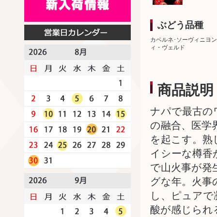
ぶどう品種
カベルネ･ソーヴィニヨン
ィ・ヴェルド
商品説明
ナパで最古の
の融合、医学
を起こす。熟
イシーな樽香
で山火事が発
グな年。火事
し、ピュアで
酸が感じられ