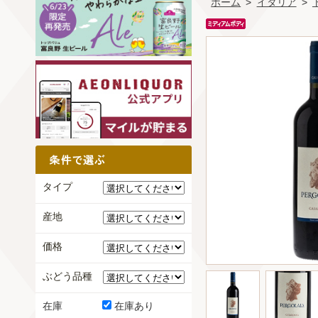
ホーム
>
イタリア
>
タイプ
産地
価格
ぶどう品種
在庫
在庫あり