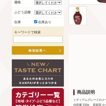
価格
ぶどう品種
在庫
在庫あり
キーワードで検索
商品説明
ミディアムグレードのメ
内容量 330g 原産国 カ