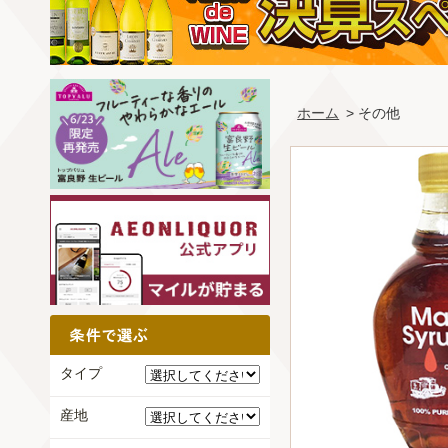
ホーム
> その他
タイプ
産地