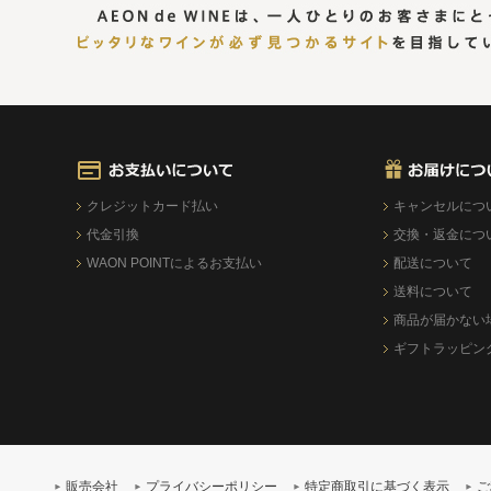
クレジットカード払い
キャンセルにつ
代金引換
交換・返金につ
WAON POINTによるお支払い
配送について
送料について
商品が届かない
ギフトラッピン
販売会社
プライバシーポリシー
特定商取引に基づく表示
ご