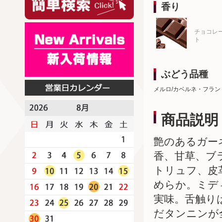
香り
チョコレ
ト
ぶどう品種
メルロ/カベルネ・フラン
商品説明
艶のあるガー
香、甘草、ブ
トリュフ、皮
めらか。ミデ
実味。舌触り
だタンニンが