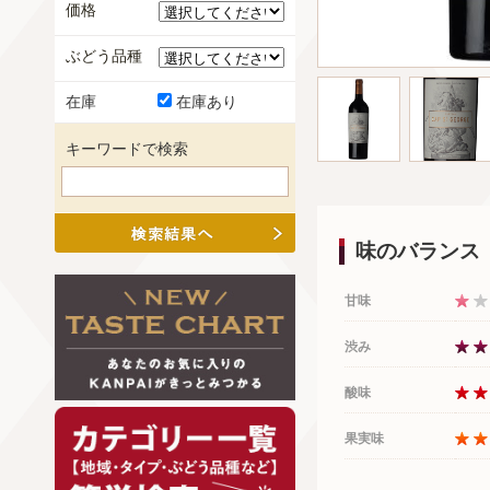
価格
ぶどう品種
在庫
在庫あり
キーワードで検索
味のバランス
甘味
渋み
酸味
果実味