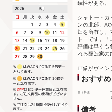
続性がある。
シャトー・カ
ンの北部、A
畑を所有し、
トーです。「
評価は早くも
れる醸造家の
画像がヴィン
おすすめ
合う料理
備考