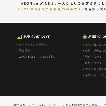
クレジットカード払い
キャンセルにつ
代金引換
交換・返金につ
WAON POINTによるお支払い
配送について
送料について
商品が届かない
ギフトラッピン
販売会社
プライバシーポリシー
特定商取引に基づく表示
ご