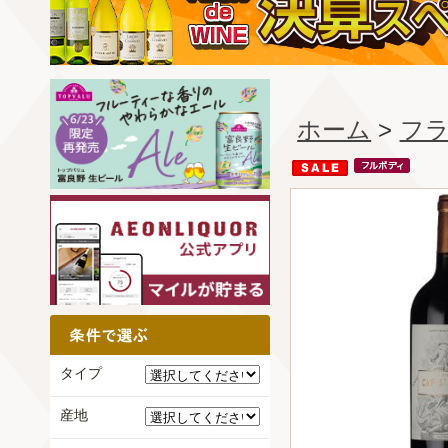
ホーム
>
フ
タイプ
産地