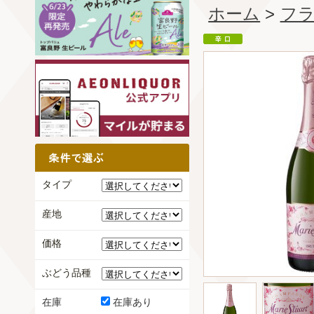
ホーム
>
フ
タイプ
産地
価格
ぶどう品種
在庫
在庫あり