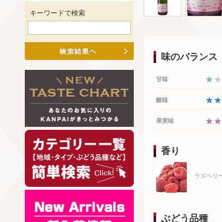
キーワードで検索
味のバランス
甘味
酸味
果実味
香り
ラズベリ
ぶどう品種