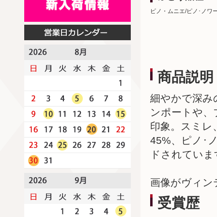
ピノ・ムニエ/ピノ･ノワ
商品説明
細やかで深み
ンポートや、
印象。スミレ
45%、ピノ･
ドされています
画像がヴィン
受賞歴