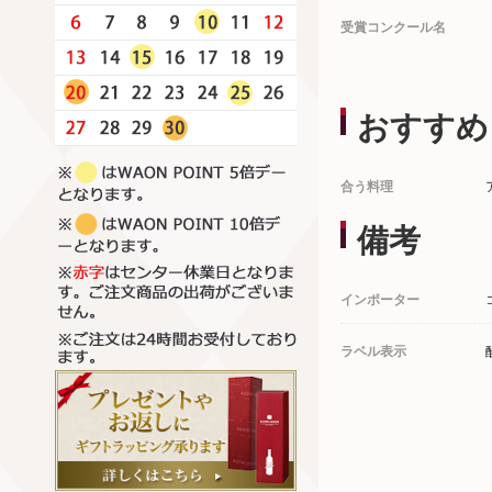
受賞コンクール名
おすすめ
合う料理
備考
インポーター
ラベル表示