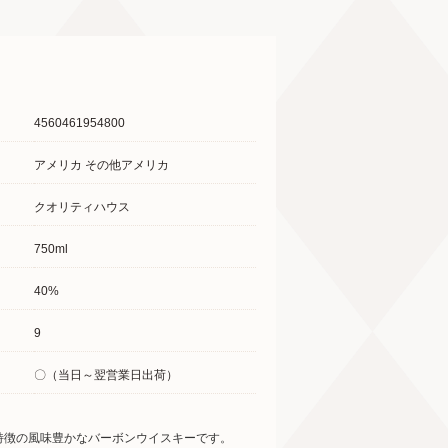
4560461954800
アメリカ その他アメリカ
クオリティハウス
750ml
40%
9
〇（当日～翌営業日出荷）
特徴の風味豊かなバーボンウイスキーです。