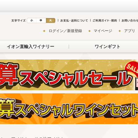
ログイン／新規登録
マイページ
アプリ
イオン直輸入ワイナリー
ワインギフト