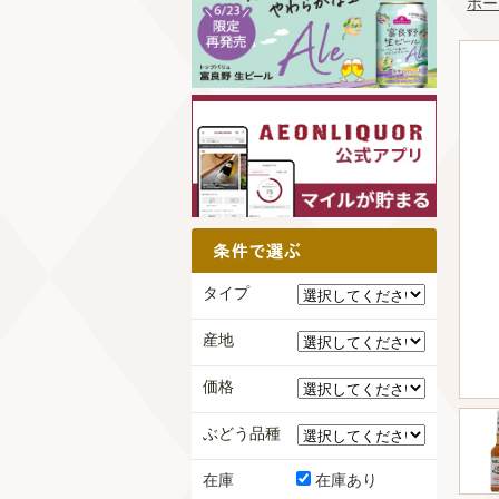
ホー
タイプ
産地
価格
ぶどう品種
在庫
在庫あり