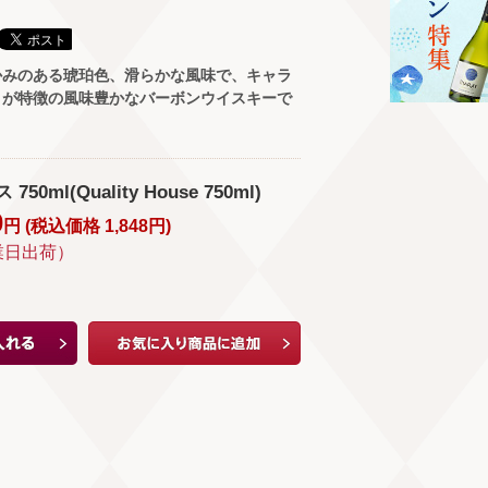
かみのある琥珀色、滑らかな風味で、キャラ
りが特徴の風味豊かなバーボンウイスキーで
0ml(Quality House 750ml)
0
円 (
税込価格
1,848
円
)
業日出荷）