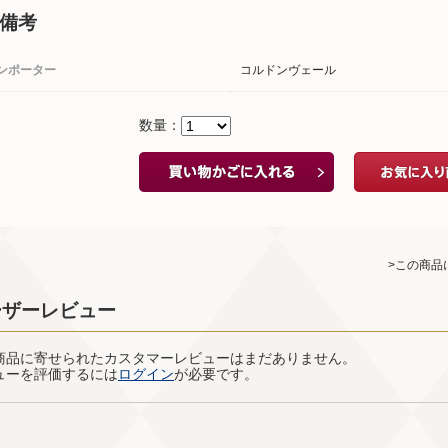
備考
ンポーター
コルドンヴェール
数量：
>この商品
ーザーレビュー
商品に寄せられたカスタマーレビューはまだありません。
ューを評価するには
ログイン
が必要です。