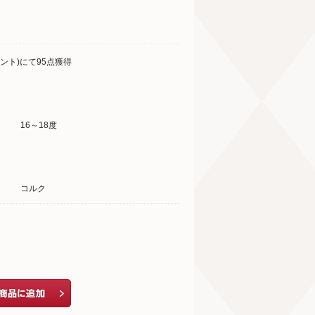
ント)にて95点獲得
16～18度
コルク