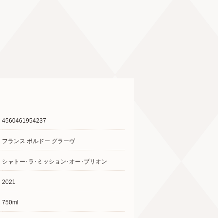
4560461954237
フランス ボルドー グラーヴ
シャトー･ラ･ミッション･オー･ブリオン
2021
750ml