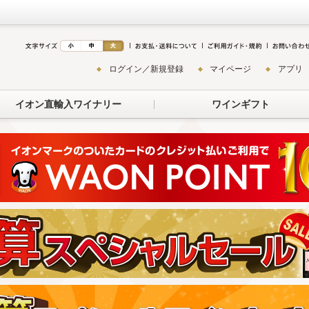
ログイン／新規登録
マイページ
アプリ
イオン直輸入ワイナリー
ワインギフト