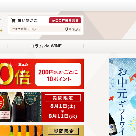
0
ご注文金額（0点)
円(税込)
コラム de WINE