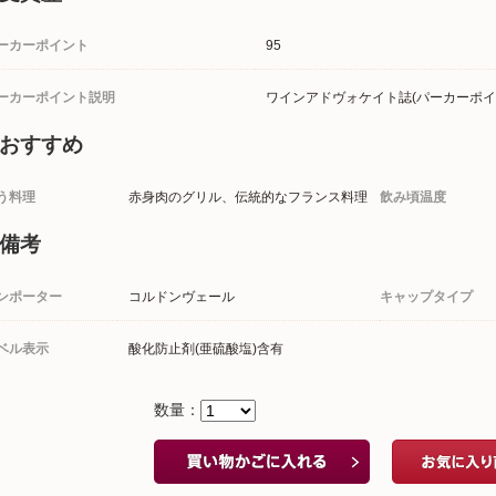
ーカーポイント
95
ーカーポイント説明
ワインアドヴォケイト誌(パーカーポイ
おすすめ
う料理
赤身肉のグリル、伝統的なフランス料理
飲み頃温度
備考
ンポーター
コルドンヴェール
キャップタイプ
ベル表示
酸化防止剤(亜硫酸塩)含有
数量：