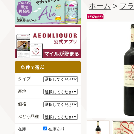
ホーム
>
フ
タイプ
産地
価格
ぶどう品種
在庫
在庫あり