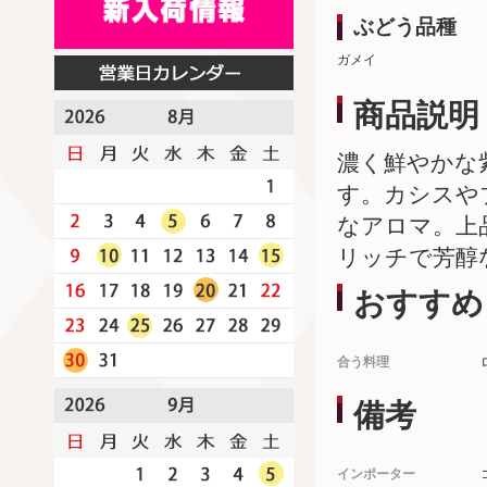
ぶどう品種
ガメイ
商品説明
濃く鮮やかな
す。カシスや
なアロマ。上
リッチで芳醇
おすすめ
合う料理
備考
インポーター