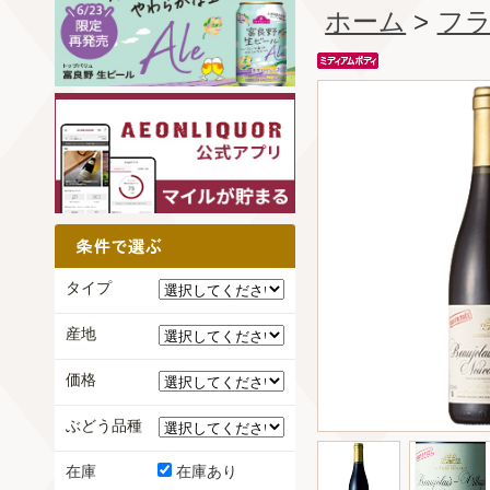
ホーム
>
フ
タイプ
産地
価格
ぶどう品種
在庫
在庫あり