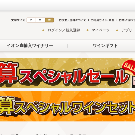
ログイン／新規登録
マイページ
アプリ
イオン直輸入ワイナリー
ワインギフト