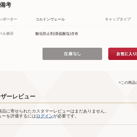
備考
ンポーター
コルドンヴェール
キャップタイプ
ベル表示
酸化防止剤(亜硫酸塩)含有
>この商品
ーザーレビュー
商品に寄せられたカスタマーレビューはまだありません。
ューを評価するには
ログイン
が必要です。