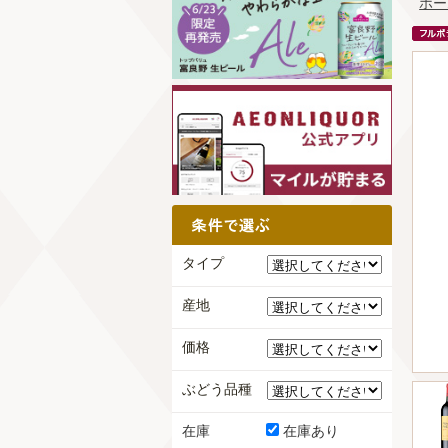
ホー
タイプ
産地
価格
ぶどう品種
在庫
在庫あり