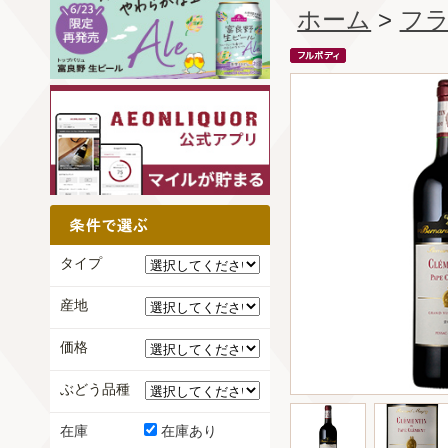
ホーム
>
フ
タイプ
産地
価格
ぶどう品種
在庫
在庫あり