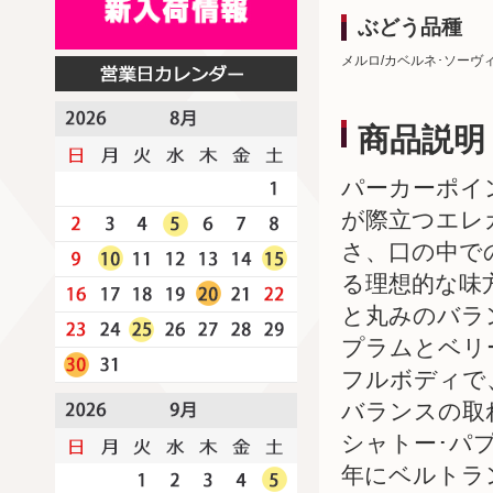
ぶどう品種
メルロ/カベルネ･ソーヴ
商品説明
パーカーポイ
が際立つエレ
さ、口の中で
る理想的な味
と丸みのバラ
プラムとベリ
フルボディで
バランスの取
シャトー･パプ
年にベルトラ