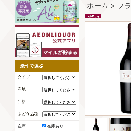
ホーム
>
フ
タイプ
産地
価格
ぶどう品種
在庫
在庫あり