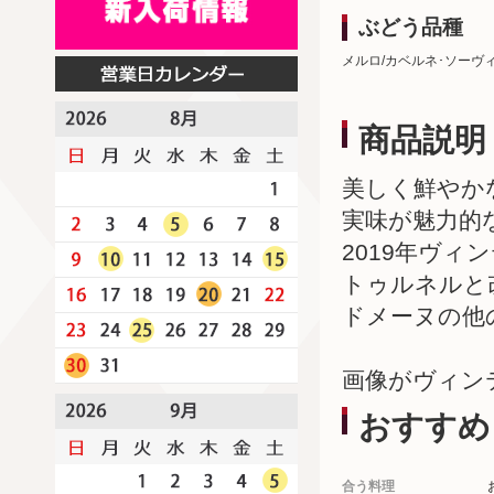
ぶどう品種
メルロ/カベルネ･ソーヴ
商品説明
美しく鮮やか
実味が魅力的
2019年ヴ
トゥルネルと
ドメーヌの他
画像がヴィン
おすすめ
合う料理