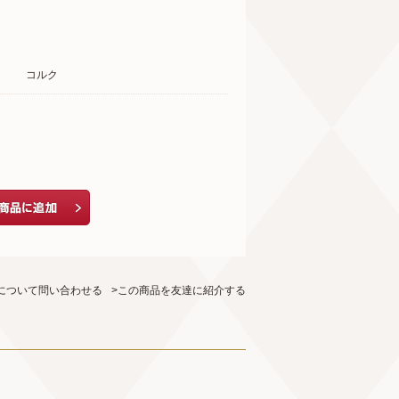
コルク
について問い合わせる
>この商品を友達に紹介する