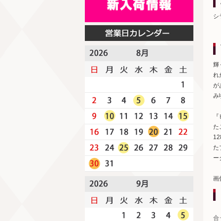
シ
輝
れ
が
み
『
た
1
た
ー
画
合