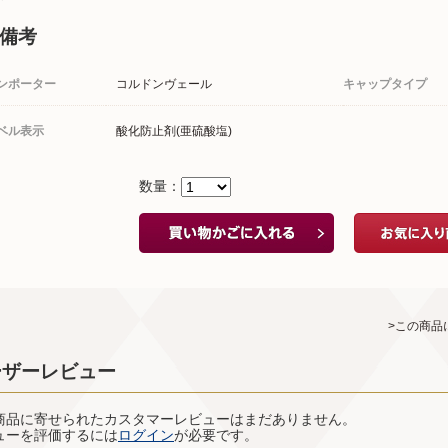
備考
ンポーター
コルドンヴェール
キャップタイプ
ベル表示
酸化防止剤(亜硫酸塩)
数量：
>この商品
ーザーレビュー
商品に寄せられたカスタマーレビューはまだありません。
ューを評価するには
ログイン
が必要です。