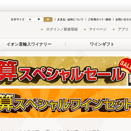
ログイン／新規登録
マイページ
アプリ
イオン直輸入ワイナリー
ワインギフト