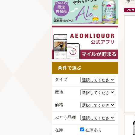
ホー
タイプ
産地
価格
ぶどう品種
在庫
在庫あり