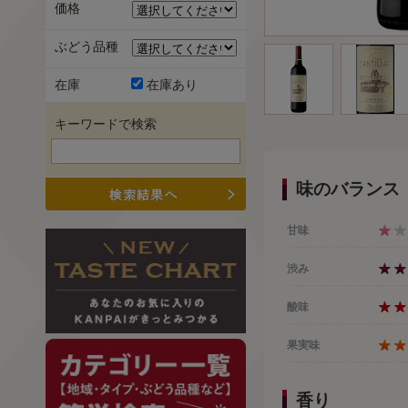
価格
ぶどう品種
在庫
在庫あり
キーワードで検索
味のバランス
甘味
渋み
酸味
果実味
香り