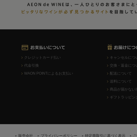
クレジットカード払い
キャンセルにつ
代金引換
交換・返金につ
WAON POINTによるお支払い
配送について
送料について
商品が届かない
ギフトラッピン
販売会社
プライバシーポリシー
特定商取引に基づく表示
ご