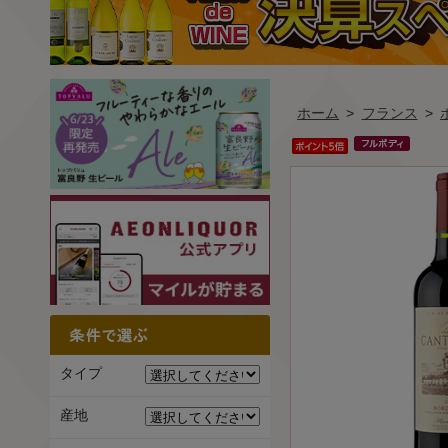
ホーム
>
フランス
>
タイプ
産地