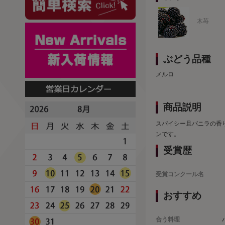
木苺
ぶどう品種
メルロ
商品説明
スパイシー且バニラの香
ンです。
受賞歴
受賞コンクール名
おすすめ
合う料理