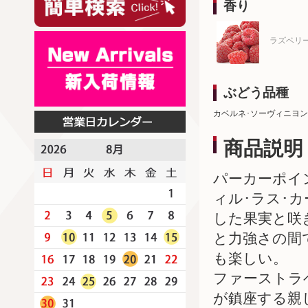
香り
ラズベリ
ぶどう品種
カベルネ･ソーヴィニヨン
商品説明
パーカーポイン
ィル･ラス･
した果実と咲
と力強さの間
も楽しい。
ファーストラベ
が鎮座する親