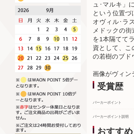
ュ･マルキ」
という位置づ
オヴィル･ラ
メドックの街
を1本隔てて
資として、こ
の若樹のブド
画像がヴィン
受賞歴
パーカーポイント
パーカーポイント説明
おすすめ