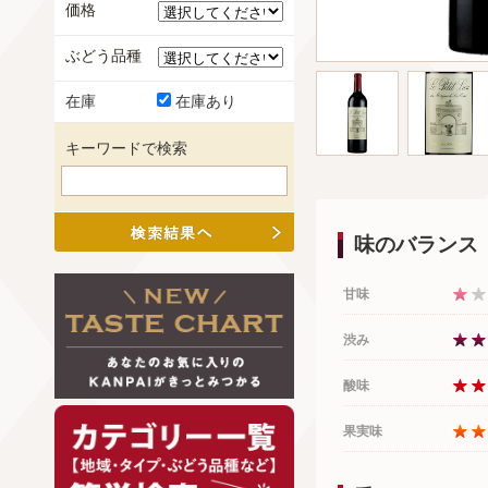
価格
ぶどう品種
在庫
在庫あり
キーワードで検索
味のバランス
甘味
渋み
酸味
果実味