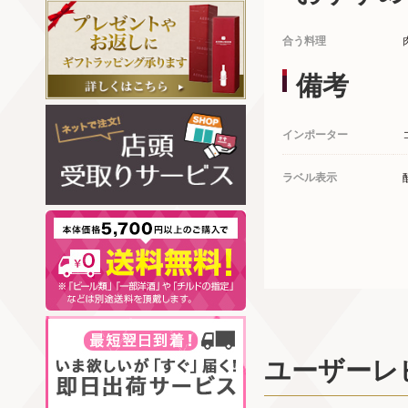
合う料理
備考
インポーター
ラベル表示
ユーザーレ