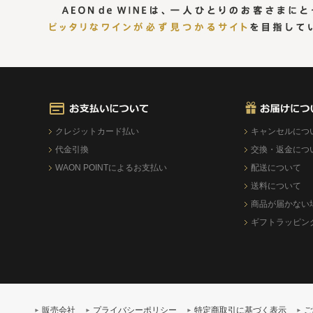
クレジットカード払い
キャンセルにつ
代金引換
交換・返金につ
WAON POINTによるお支払い
配送について
送料について
商品が届かない
ギフトラッピン
販売会社
プライバシーポリシー
特定商取引に基づく表示
ご