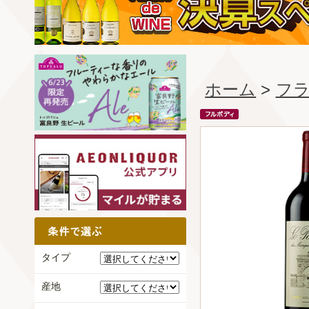
ホーム
>
フ
タイプ
産地