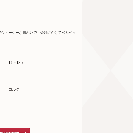
でジューシーな味わいで、余韻にかけてベルベッ
16～18度
コルク