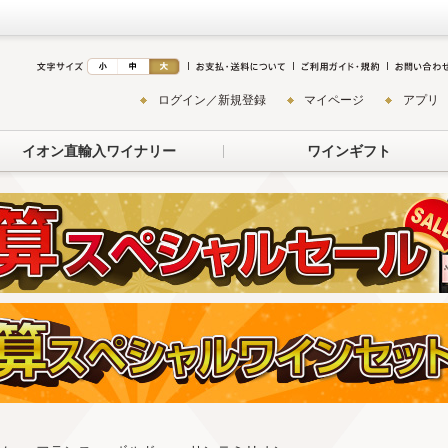
ログイン／新規登録
マイページ
アプリ
イオン直輸入ワイナリー
ワインギフト