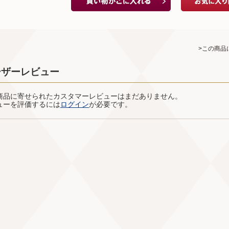
>この商品
ーザーレビュー
商品に寄せられたカスタマーレビューはまだありません。
ューを評価するには
ログイン
が必要です。