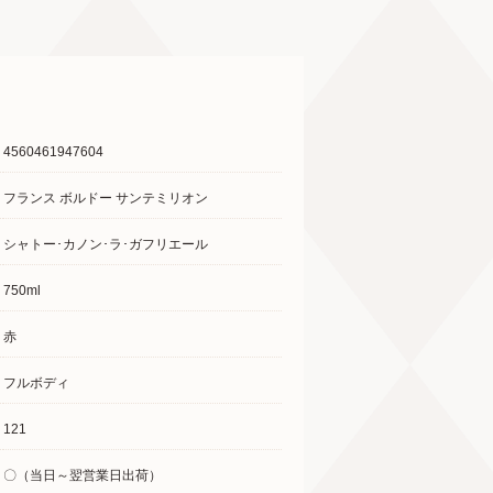
4560461947604
フランス ボルドー サンテミリオン
シャトー･カノン･ラ･ガフリエール
750ml
赤
フルボディ
121
〇（当日～翌営業日出荷）