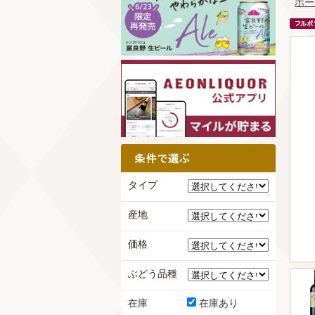
ホー
タイプ
産地
価格
ぶどう品種
在庫
在庫あり