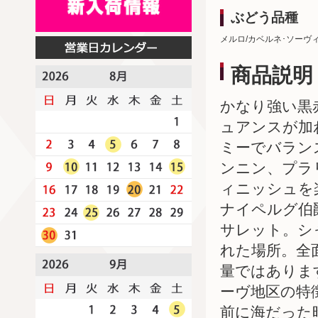
ぶどう品種
メルロ/カベルネ･ソーヴ
商品説明
かなり強い黒
ュアンスが加
ミーでバラン
ンニン、プラ
ィニッシュを
ナイペルグ伯
サレット。シ
れた場所。全
量ではありま
ーヴ地区の特
前に海だった