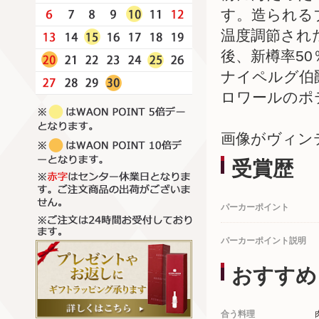
す。造られる
温度調節され
後、新樽率5
ナイペルグ伯
ロワールのポ
画像がヴィン
受賞歴
パーカーポイント
パーカーポイント説明
おすすめ
合う料理