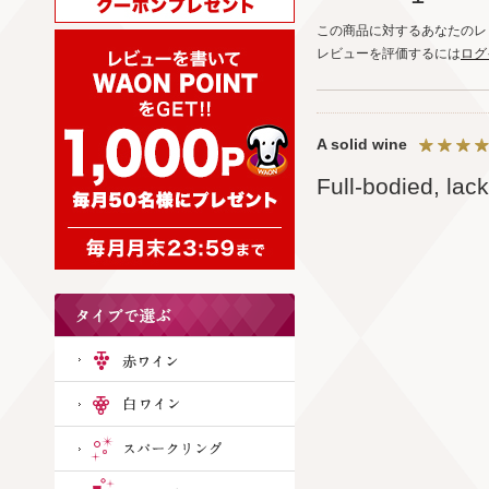
この商品に対するあなたのレ
レビューを評価するには
ログ
A solid wine
Full-bodied, lac