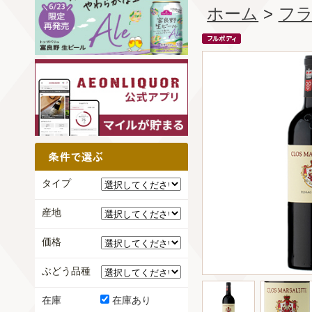
ホーム
>
フ
タイプ
産地
価格
ぶどう品種
在庫
在庫あり