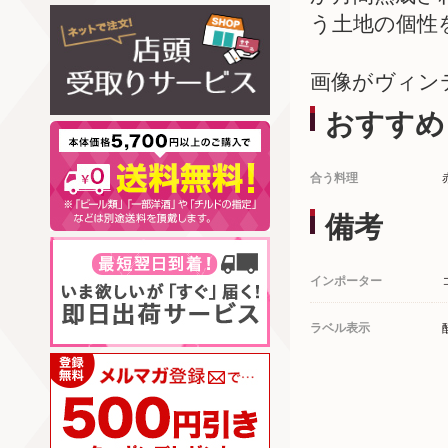
う土地の個性
画像がヴィン
おすすめ
合う料理
備考
インポーター
ラベル表示