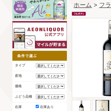
ホーム
>
フ
タイプ
産地
価格
ぶどう品種
在庫
在庫あり