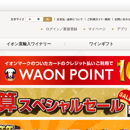
ログイン／新規登録
マイページ
アプリ
イオン直輸入ワイナリー
ワインギフト