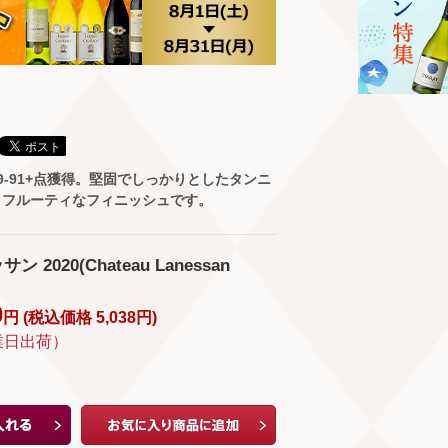
9-91+点獲得。堅固でしっかりとしたタンニ
、フルーティなフィニッシュです。
2020(Chateau Lanessan
0
円 (
税込価格
5,038
円
)
業日出荷）