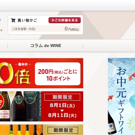
0
ご注文金額（0点)
円(税込)
コラム de WINE