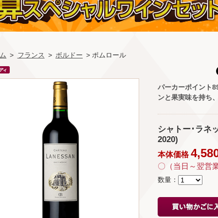
ム
>
フランス
>
ボルドー
> ポムロール
パーカーポイント8
ンと果実味を持ち
シャトー･ラネッサン 
2020)
4,58
本体価格
〇（当日～翌営
数量：