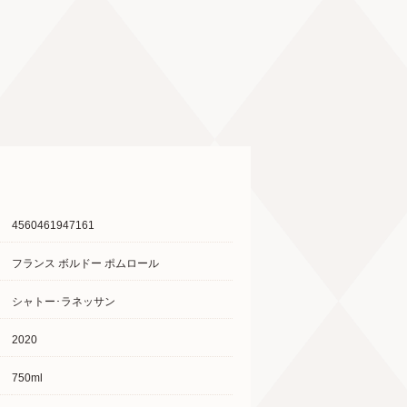
4560461947161
フランス ボルドー ポムロール
シャトー･ラネッサン
2020
750ml