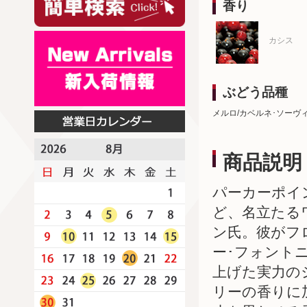
香り
カシス
ぶどう品種
メルロ/カベルネ･ソーヴ
商品説明
パーカーポイ
ど、名立たる
ン氏。彼がフ
ー･フォント
上げた実力の
リーの香りに