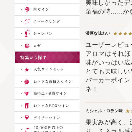
美味しかったデ
至福の時……か
濃厚な味わい
ユーザーレビュ
アロマはそれほ
味がいっぱい広
とても美味しい
パーカーポイン
ネ！
ミシェル・ロラン味
果実みが高く、
り。ミネラル感