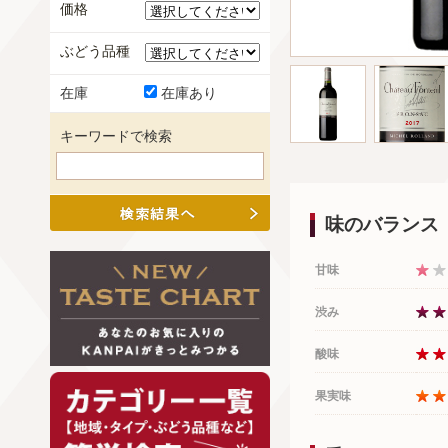
価格
ぶどう品種
在庫
在庫あり
キーワードで検索
味のバランス
甘味
渋み
酸味
果実味