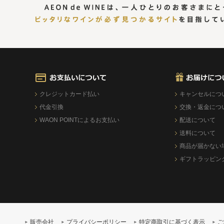
クレジットカード払い
キャンセルにつ
代金引換
交換・返金につ
WAON POINTによるお支払い
配送について
送料について
商品が届かない
ギフトラッピン
販売会社
プライバシーポリシー
特定商取引に基づく表示
ご