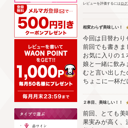
レビューを評価するには
ログ
相変わらず美味しい！
今回は日替わり
前回でも書きま
お気に入りの１
娘と一緒に飲み
むと言い出した
ちょこに一杯だ
２本目、美味しい！！
前回、とても美
果実みが高く、