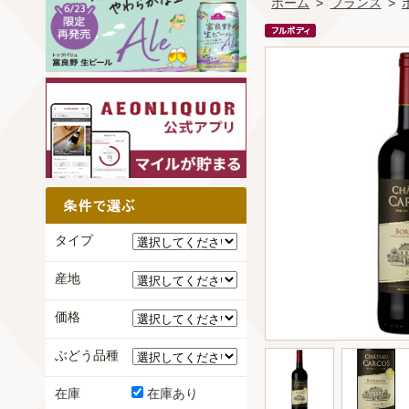
ホーム
>
フランス
>
タイプ
産地
価格
ぶどう品種
在庫
在庫あり