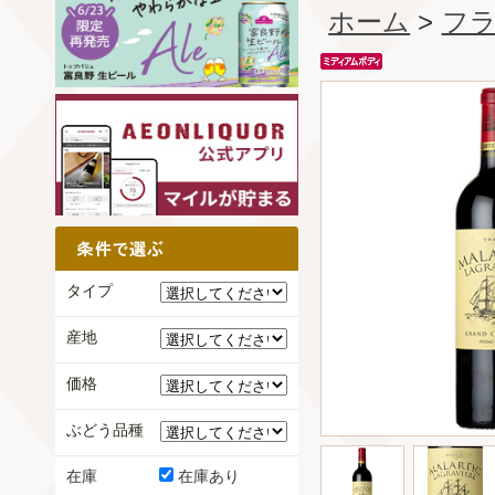
ホーム
>
フ
タイプ
産地
価格
ぶどう品種
在庫
在庫あり