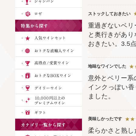
ストックしておきたい
重過ぎないベリ
と奥行きがあり
おきたい。3.5
地味なワインでした
意外とベリー系
インクっぽい香
ました。
美味しかったです
柔らかさと熟し