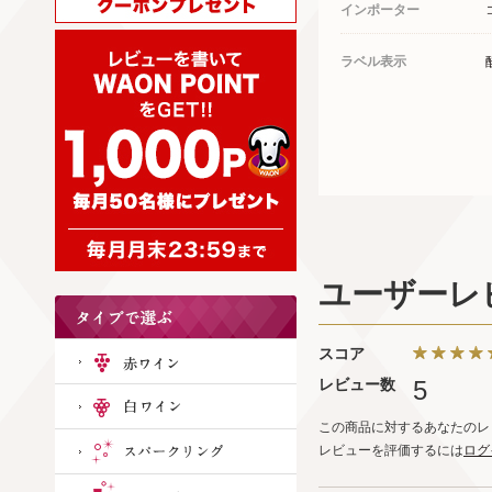
インポーター
ラベル表示
ユーザーレ
スコア
レビュー数
5
この商品に対するあなたのレ
レビューを評価するには
ログ