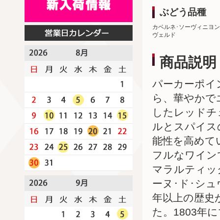
ぶどう品種
カベルネ･ソーヴィニヨン
ヴェルド
商品説明
パーカーポイ
ら、華やかで
したレッドチ
ルとスパイス
能性を高めて
フルなワイン
マラルティッ
ーヌ･ド･シ
年以上の歴史
た。1803年