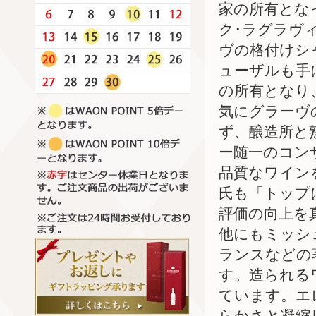
家の所有とな
ク･ラグラヴ
ヴの格付けシ
ューザルも手
の所有となり
気にグラーヴ
ず、醸造所と
ー随一のコン
品質なワイン
氏も「トップ
評価の向上を
他にもミッシ
ランスなどの
す。造られる
ています。エ
らかさと凝縮