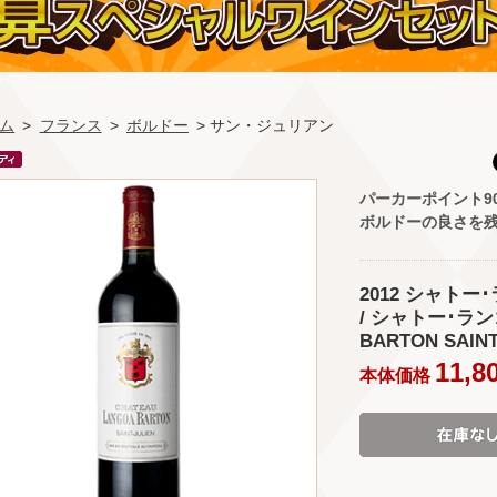
ム
>
フランス
>
ボルドー
> サン・ジュリアン
パーカーポイント9
ボルドーの良さを
2012 シャト
/ シャトー･ランゴ
BARTON SAINT
11,8
本体価格