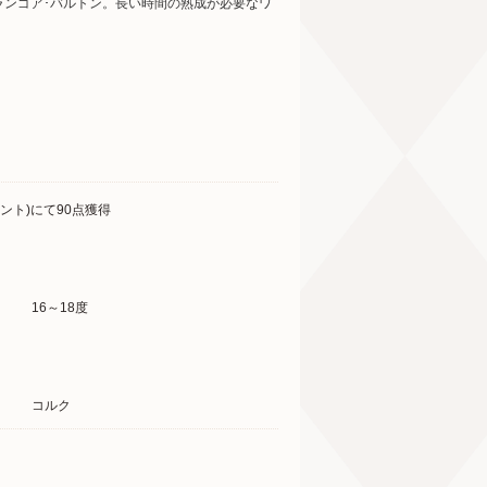
ランゴア･バルトン。長い時間の熟成が必要なワ
ント)にて90点獲得
16～18度
コルク