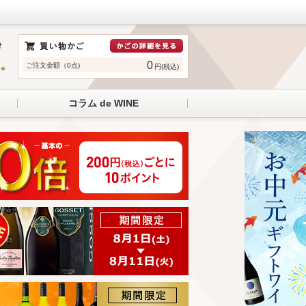
0
ご注文金額（0点)
円(税込)
コラム de WINE