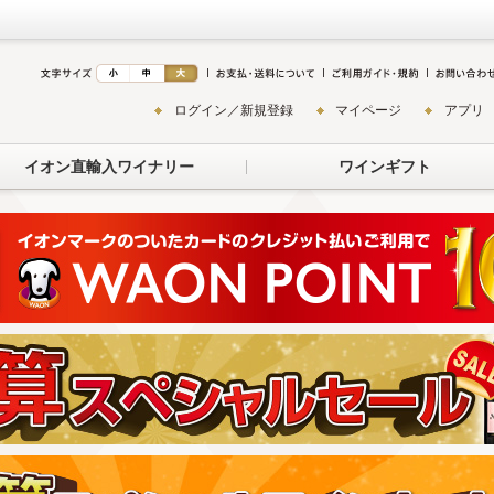
ログイン／新規登録
マイページ
アプリ
イオン直輸入ワイナリー
ワインギフト