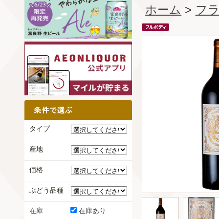
ホーム
>
フ
タイプ
産地
価格
ぶどう品種
在庫
在庫あり