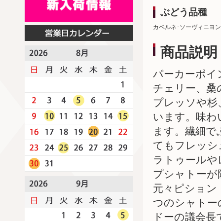
ぶどう品種
カベルネ･ソーヴィニヨン
商品説明
パーカーポイ
チェリー、桑
プレッソや杉
います。味わ
ます。繊細で
てもフレッシ
ラトゥールや
プシャトーが
元々ピション
つのシャトー
ドーの議会長