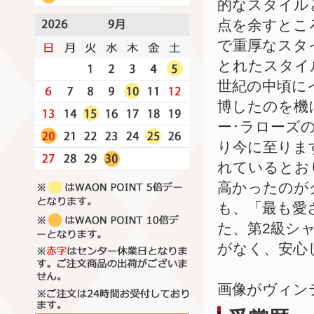
的なスタイル
点を余すとこ
で重厚なスタ
とれたスタイ
世紀の中頃に
博したのを機
ー･ラローズ
り今に至りま
れているとお
高かったのが
も、「最も愛
た、第2級シ
がなく、安心
画像がヴィン