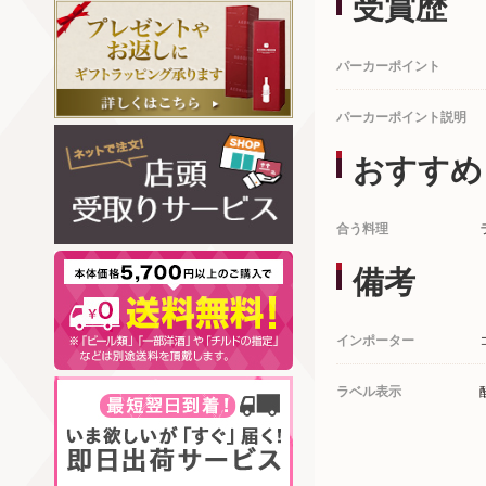
受賞歴
パーカーポイント
パーカーポイント説明
おすすめ
合う料理
備考
インポーター
ラベル表示