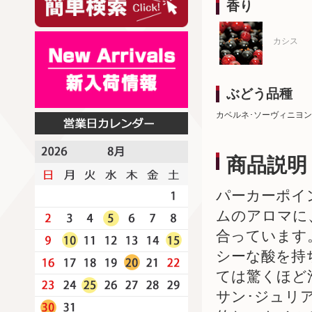
香り
カシス
ぶどう品種
カベルネ･ソーヴィニヨン
商品説明
パーカーポイ
ムのアロマに
合っています
シーな酸を持
ては驚くほど
サン･ジュリ