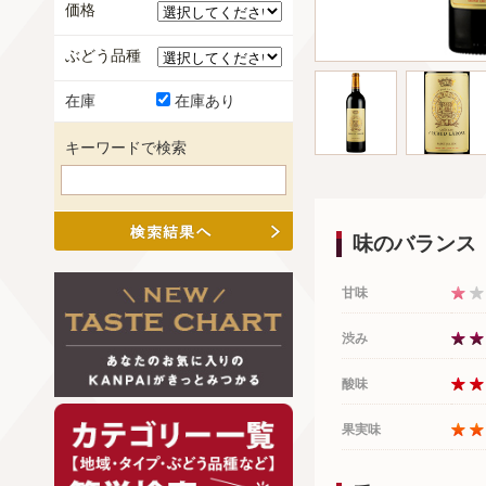
価格
ぶどう品種
在庫
在庫あり
キーワードで検索
味のバランス
甘味
渋み
酸味
果実味