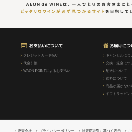
クレジットカード払い
キャンセルにつ
代金引換
交換・返金につ
WAON POINTによるお支払い
配送について
送料について
商品が届かない
ギフトラッピン
販売会社
プライバシーポリシー
特定商取引に基づく表示
ご