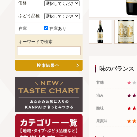
価格
ぶどう品種
在庫
在庫あり
キーワードで検索
味のバランス
甘味
渋み
酸味
果実味