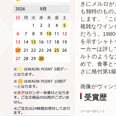
きにメルロが
も独特のもの
します。「こ
複雑なワイン
だろう。19
を示すシャト
ーカーは評し
ルトのような
めで、食事と
さに格付第1
画像がヴィン
受賞歴
パーカーポイント