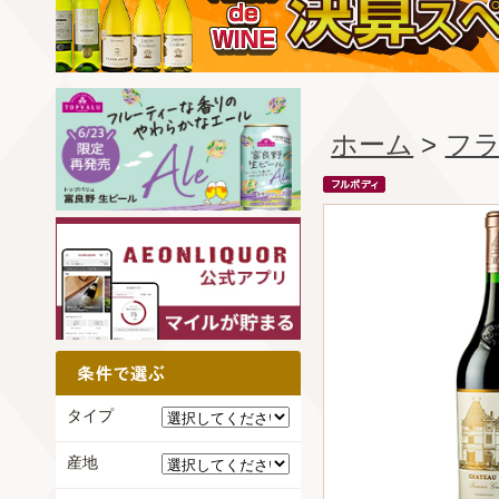
ホーム
>
フ
タイプ
産地