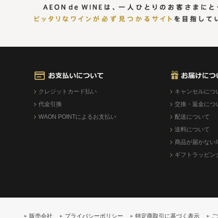
クレジットカード払い
キャンセルにつ
代金引換
交換・返金につ
WAON POINTによるお支払い
配送について
送料について
商品が届かない
ギフトラッピン
販売会社
プライバシーポリシー
特定商取引に基づく表示
ご