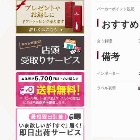
パーカーポイント説明
おすすめ
合う料理
備考
インポーター
ラベル表示