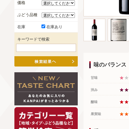
価格
ぶどう品種
在庫
在庫あり
キーワードで検索
味のバランス
甘味
渋み
酸味
果実味