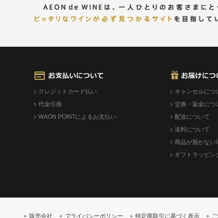
クレジットカード払い
キャンセルにつ
代金引換
交換・返金につ
WAON POINTによるお支払い
配送について
送料について
商品が届かない
ギフトラッピン
販売会社
プライバシーポリシー
特定商取引に基づく表示
ご