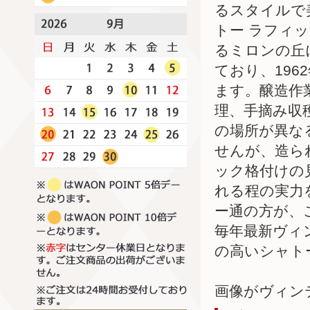
るスタイルで
トー ラフィ
るミロンの丘
ており、19
ます。醸造作
理、手摘み収
の場所が異な
せんが、造ら
ック格付けの
れる程の実力
ー通の方が、
毎年最新ヴィ
の高いシャト
画像がヴィン