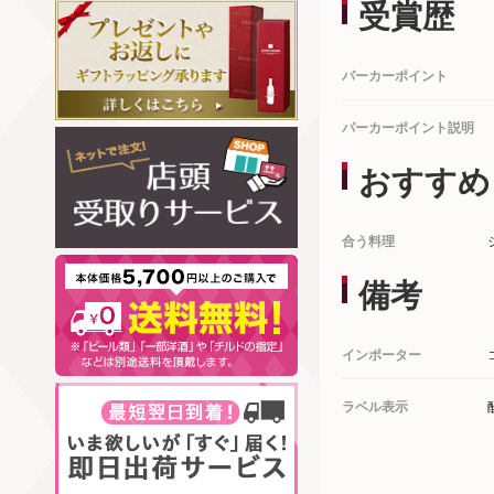
受賞歴
パーカーポイント
パーカーポイント説明
おすすめ
合う料理
備考
インポーター
ラベル表示