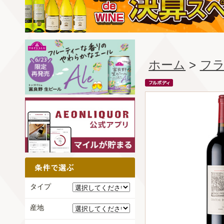
ホーム
>
フ
タイプ
産地