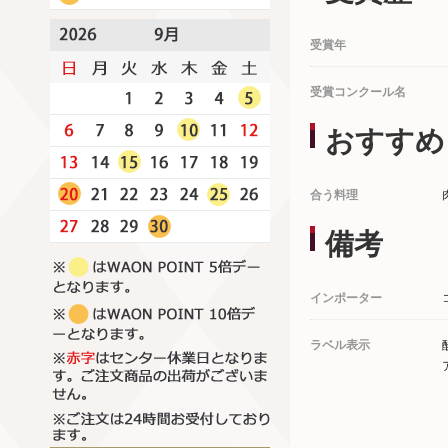
受賞年
受賞コンクール名
おすすめ
合う料理
備考
インポーター
ラベル表示