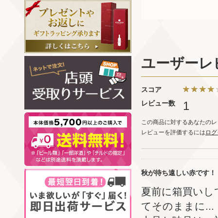
ユーザーレ
スコア
レビュー数
1
この商品に対するあなたのレ
レビューを評価するには
ログ
秋が待ち遠しい赤です！
夏前に箱買いし
てそのままに...