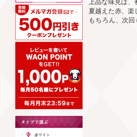
上品な味見は、
夏越えた赤、楽
もちろん、次回