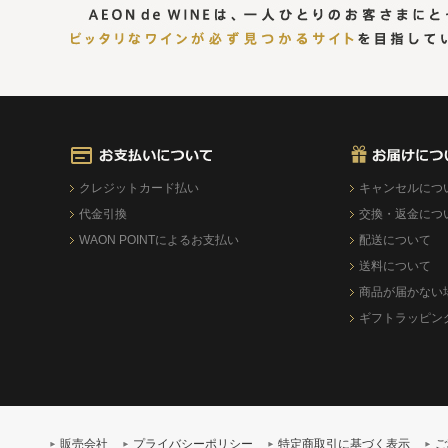
クレジットカード払い
キャンセルにつ
代金引換
交換・返金につ
WAON POINTによるお支払い
配送について
送料について
商品が届かない
ギフトラッピン
販売会社
プライバシーポリシー
特定商取引に基づく表示
ご