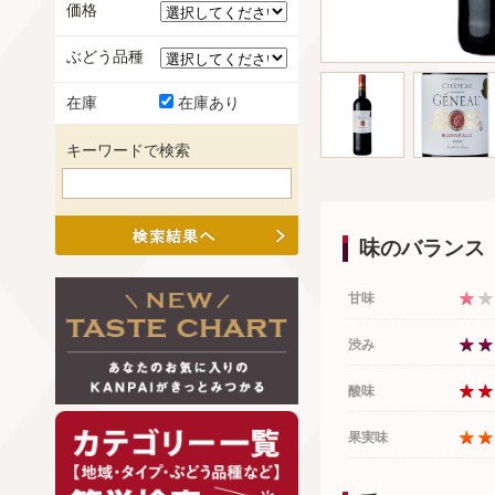
価格
ぶどう品種
在庫
在庫あり
キーワードで検索
味のバランス
甘味
渋み
酸味
果実味