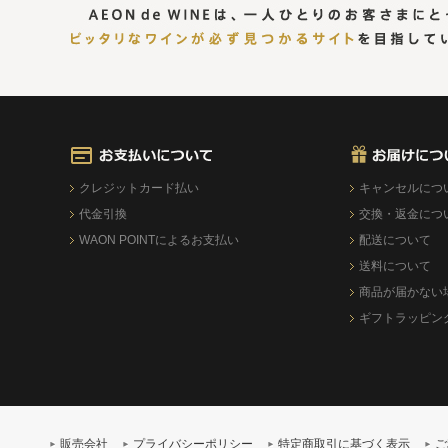
クレジットカード払い
キャンセルにつ
代金引換
交換・返金につ
WAON POINTによるお支払い
配送について
送料について
商品が届かない
ギフトラッピン
販売会社
プライバシーポリシー
特定商取引に基づく表示
ご