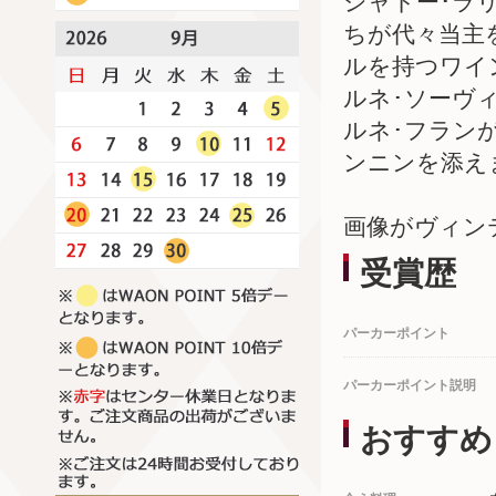
シャトー･ラ
ちが代々当主
ルを持つワイ
ルネ･ソーヴ
ルネ･フラン
ンニンを添え
画像がヴィン
受賞歴
パーカーポイント
パーカーポイント説明
おすすめ