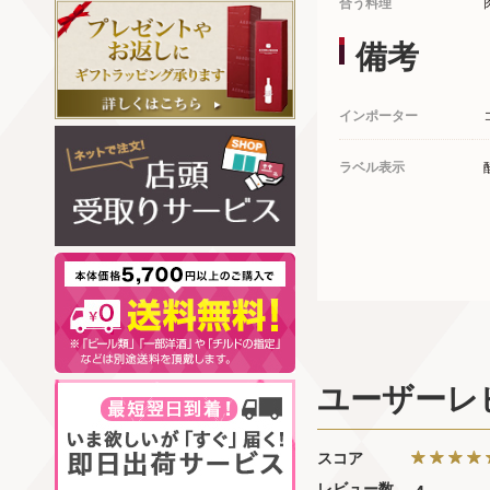
合う料理
備考
インポーター
ラベル表示
ユーザーレ
スコア
レビュー数