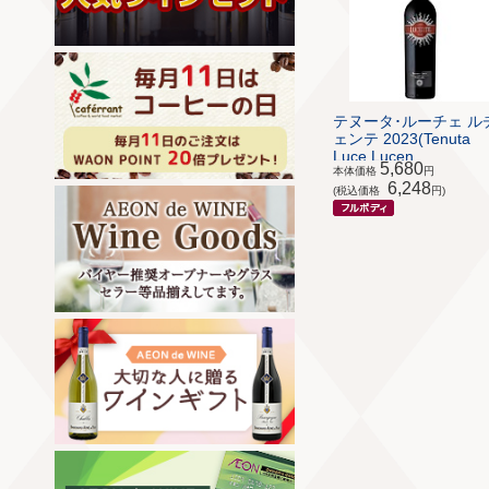
テヌータ･ルーチェ ル
ェンテ 2023(Tenuta
Luce Lucen...
5,680
本体価格
円
6,248
(税込価格
円)