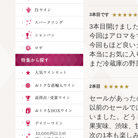
3本目です
3本目開けまし
今回はアロマを
今回もほど良い
本当にお気に入
まだ冷蔵庫の野
2本目
セールがあった
以前のセールでは
いました。どう
果実味、渋味、
次の1本も楽し