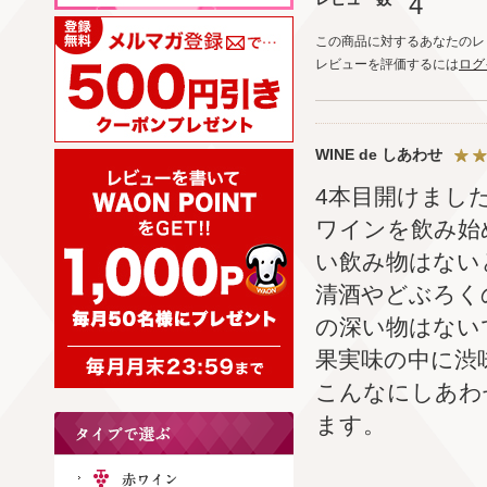
4
この商品に対するあなたのレ
レビューを評価するには
ログ
WINE de しあわせ
4本目開けまし
ワインを飲み始
い飲み物はない
清酒やどぶろく
の深い物はない
果実味の中に渋
こんなにしあわ
ます。