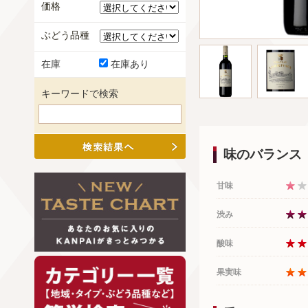
価格
ぶどう品種
在庫
在庫あり
キーワードで検索
味のバランス
甘味
渋み
酸味
果実味