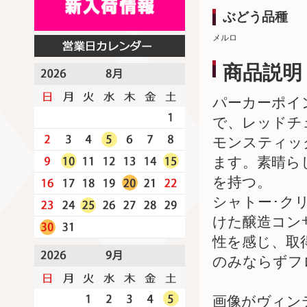
ぶどう品種
メルロ
商品説明
パーカーポイ
で、レッドチ
モンスティッ
ます。素晴ら
を持つ。
シャトー･ク
けた醸造コン
性を感じ、取
のみならずフ
画像がヴィン