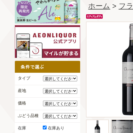
ホーム
>
フ
タイプ
産地
価格
ぶどう品種
在庫
在庫あり