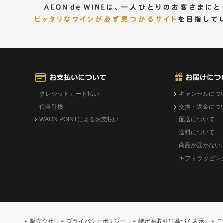
クレジットカード払い
キャンセルにつ
代金引換
交換・返金につ
WAON POINTによるお支払い
配送について
送料について
商品が届かない
ギフトラッピン
販売会社
プライバシーポリシー
特定商取引に基づく表示
ご