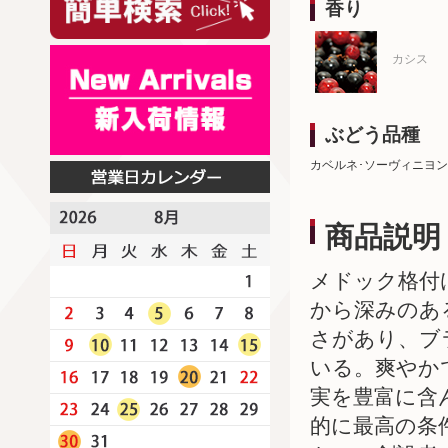
香り
カシス
ぶどう品種
カベルネ･ソーヴィニヨン
商品説明
メドック格付
から深みのあ
さがあり、ブ
いる。爽やか
実を豊富に含
的に最高の条