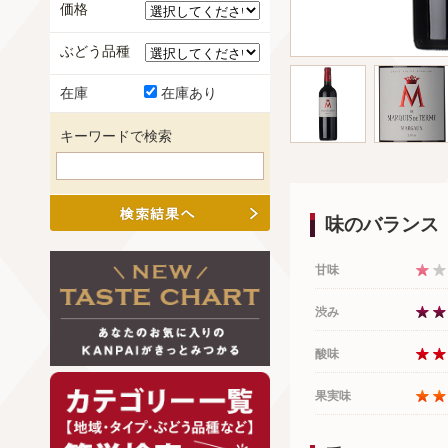
価格
ぶどう品種
在庫
在庫あり
キーワードで検索
味のバランス
甘味
渋み
酸味
果実味