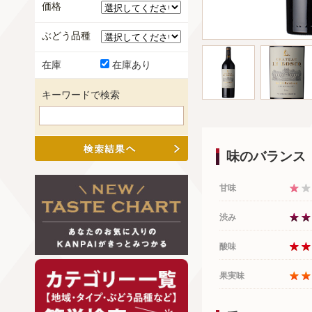
価格
ぶどう品種
在庫
在庫あり
キーワードで検索
味のバランス
甘味
渋み
酸味
果実味