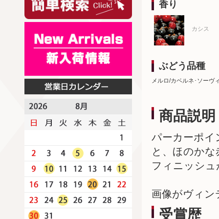
香り
カシス
ぶどう品種
メルロ/カベルネ･ソーヴ
商品説明
パーカーポイ
と、ほのかな
フィニッシュ
画像がヴィン
受賞歴