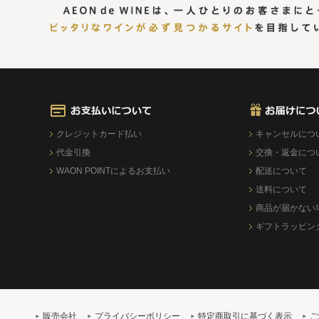
クレジットカード払い
キャンセルにつ
代金引換
交換・返金につ
WAON POINTによるお支払い
配送について
送料について
商品が届かない
ギフトラッピン
販売会社
プライバシーポリシー
特定商取引に基づく表示
ご