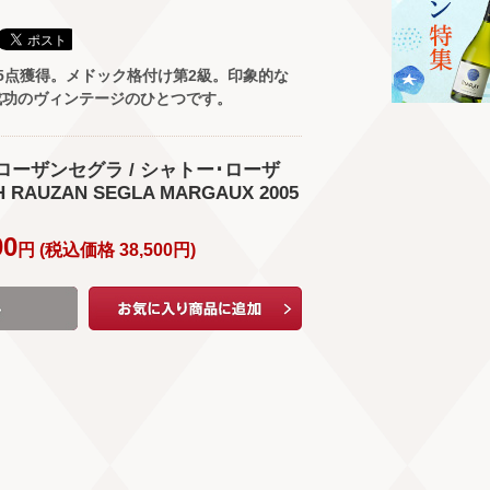
5点獲得。メドック格付け第2級。印象的な
成功のヴィンテージのひとつです。
･ローザンセグラ / シャトー･ローザ
RAUZAN SEGLA MARGAUX 2005
00
円 (
税込価格
38,500
円
)