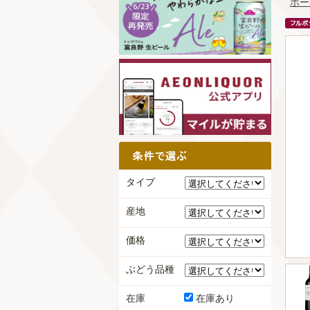
ホー
タイプ
産地
価格
ぶどう品種
在庫
在庫あり