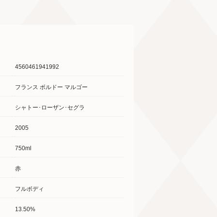
4560461941992
フランス ボルドー マルゴー
シャトー･ローザン･セグラ
2005
750ml
赤
フルボディ
13.50%