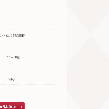
ント)にて95点獲得
16～18度
コルク