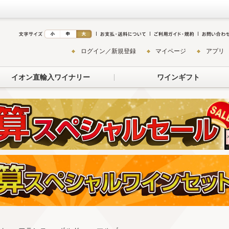
ログイン／新規登録
マイページ
アプリ
イオン直輸入ワイナリー
ワインギフト