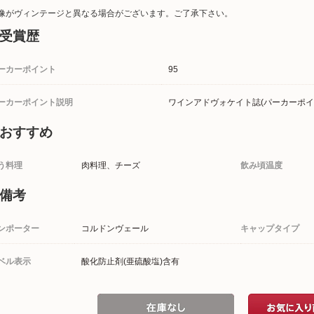
像がヴィンテージと異なる場合がございます。ご了承下さい。
受賞歴
ーカーポイント
95
ーカーポイント説明
ワインアドヴォケイト誌(パーカーポイ
おすすめ
う料理
肉料理、チーズ
飲み頃温度
備考
ンポーター
コルドンヴェール
キャップタイプ
ベル表示
酸化防止剤(亜硫酸塩)含有