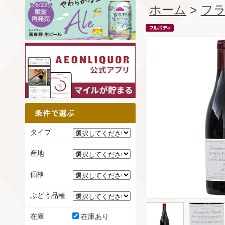
ホーム
>
フ
タイプ
産地
価格
ぶどう品種
在庫
在庫あり