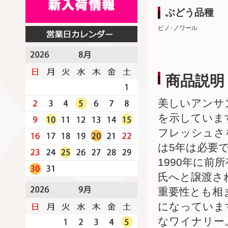
ぶどう品種
ピノ･ノワール
商品説明
美しいアンサ
を示していま
フレッシュさ
は5年は必要
1990年に
氏へと譲渡さ
重要性とも相
になっていま
なワイナリー