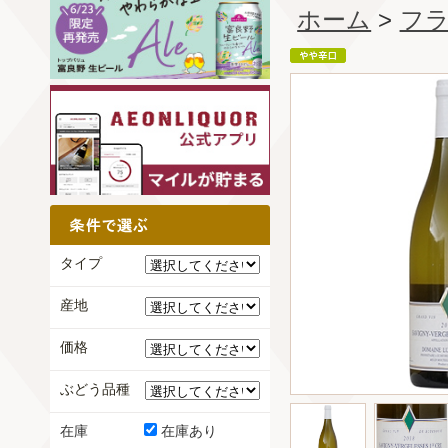
ホーム
>
フ
タイプ
産地
価格
ぶどう品種
在庫
在庫あり