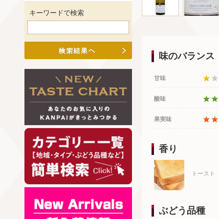
キーワードで検索
味のバランス
甘味
酸味
果実味
香り
トースト
ぶどう品種