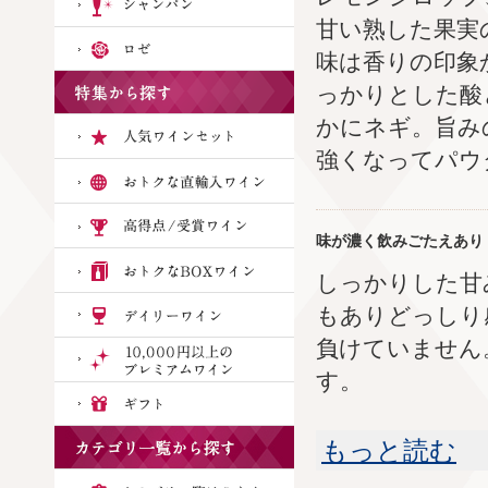
甘い熟した果実
味は香りの印象
っかりとした酸
かにネギ。旨み
強くなってパウ
味が濃く飲みごたえあり
しっかりした甘
もありどっしり
負けていません
す。
もっと読む