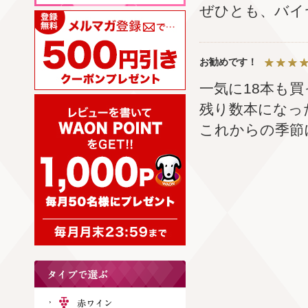
ぜひとも、バイヤ
お勧めです！
一気に18本も
残り数本になっ
これからの季節