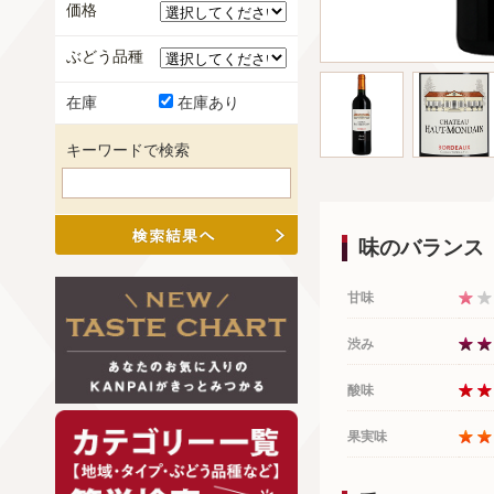
価格
ぶどう品種
在庫
在庫あり
キーワードで検索
味のバランス
甘味
渋み
酸味
果実味