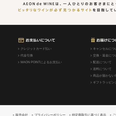
クレジットカード払い
キャンセルにつ
代金引換
交換・返金につ
WAON POINTによるお支払い
配送について
送料について
商品が届かない
ギフトラッピン
販売会社
プライバシーポリシー
特定商取引に基づく表示
ご