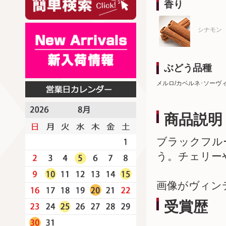
香り
シナモン
ぶどう品種
メルロ/カベルネ･ソーヴ
商品説明
ブラックフル
う。チェリー
画像がヴィン
受賞歴