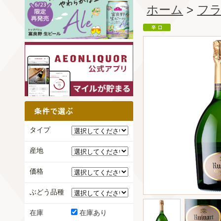
ホーム
>
フ
タイプ
産地
価格
ぶどう品種
在庫
在庫あり