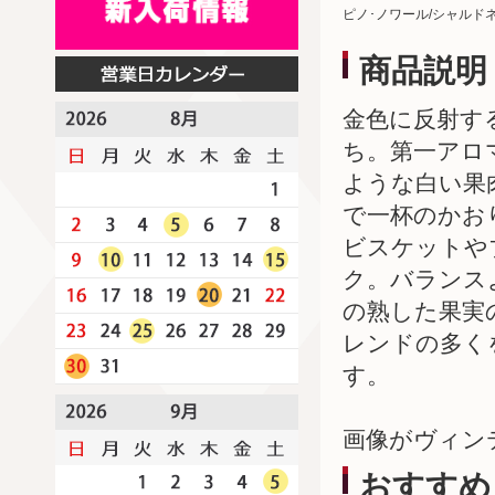
ピノ･ノワール/シャルド
商品説明
金色に反射す
ち。第一アロ
ような白い果
で一杯のかお
ビスケットや
ク。バランス
の熟した果実
レンドの多く
す。
画像がヴィン
おすすめ