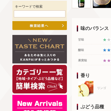
キーワードで検索
味のバランス
甘味
酸味
果実味
香り
リンゴ
ぶどう品種