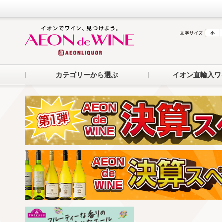
カテゴリーから選ぶ
イオン直輸入ワ