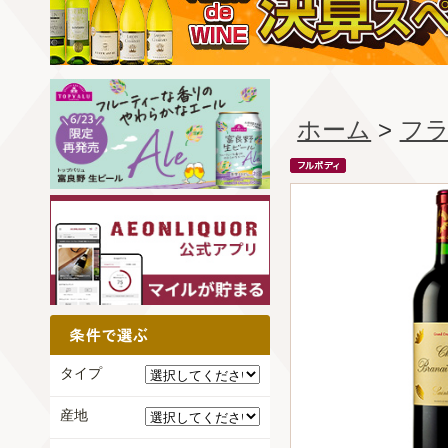
ホーム
>
フ
タイプ
産地