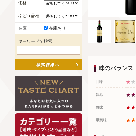
価格
ぶどう品種
在庫
在庫あり
キーワードで検索
味のバランス
甘味
渋み
酸味
果実味