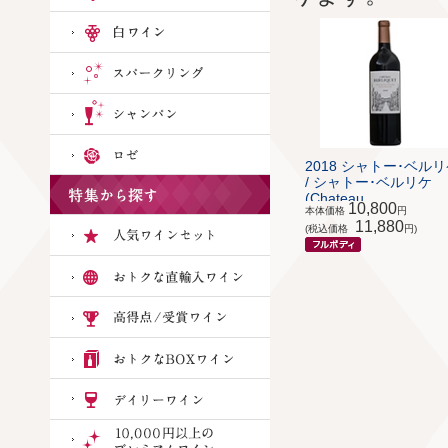
2018 シャトー･ベル
/ シャトー･ベルリケ
(Chateau ...
10,800
本体価格
円
11,880
(税込価格
円)