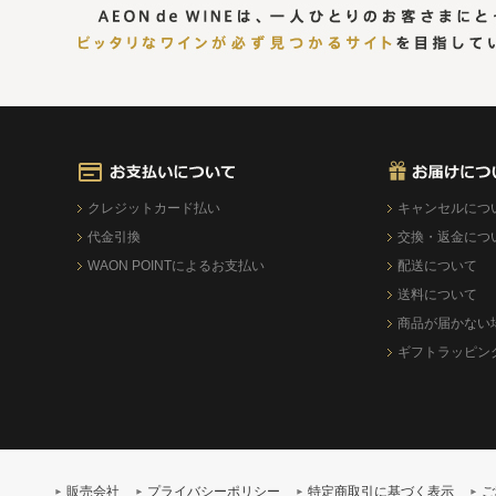
クレジットカード払い
キャンセルにつ
代金引換
交換・返金につ
WAON POINTによるお支払い
配送について
送料について
商品が届かない
ギフトラッピン
販売会社
プライバシーポリシー
特定商取引に基づく表示
ご