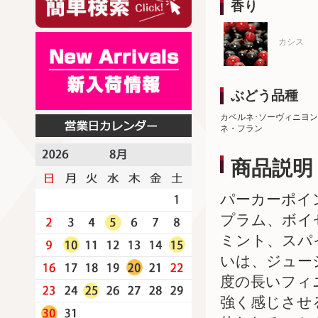
香り
カシス
ぶどう品種
カベルネ･ソーヴィニヨン
ネ・フラン
商品説明
パーカーポイ
プラム、ボイ
ミント、スパ
いは、ジュー
度の長いフィ
強く感じさせ