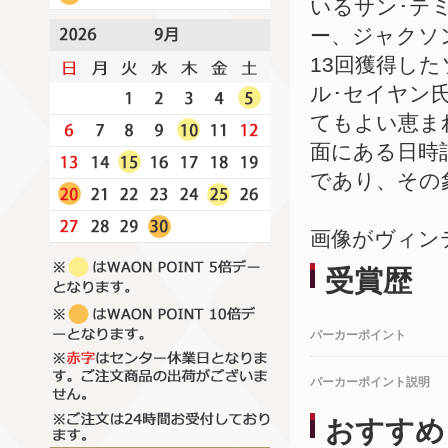
いるサン･テ
ー、ジャクソ
13回獲得し
ル･セイヤン
てもよい恵ま
面にある日時
であり、その
画像がヴィン
受賞歴
パーカーポイント
パーカーポイント説明
おすすめ