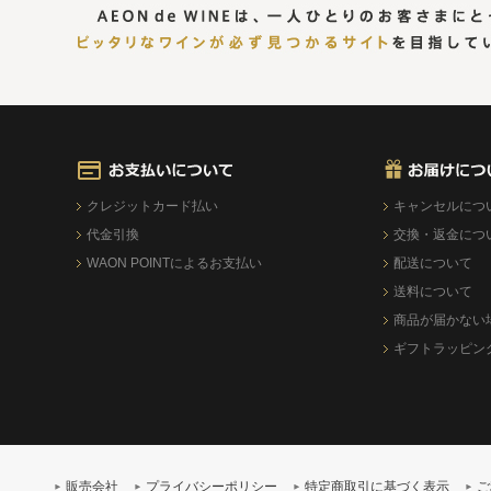
クレジットカード払い
キャンセルにつ
代金引換
交換・返金につ
WAON POINTによるお支払い
配送について
送料について
商品が届かない
ギフトラッピン
販売会社
プライバシーポリシー
特定商取引に基づく表示
ご