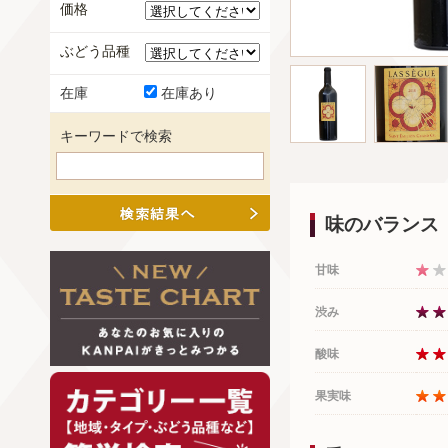
価格
ぶどう品種
在庫
在庫あり
キーワードで検索
味のバランス
甘味
渋み
酸味
果実味