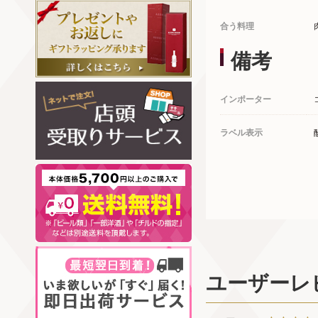
合う料理
備考
インポーター
ラベル表示
ユーザーレ