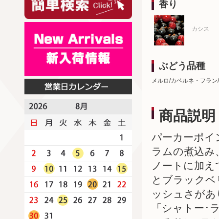
香り
カシス
ぶどう品種
メルロ/カベルネ・フラン
商品説明
パーカーポイ
ラムの煮込み
ノートに加え
とブラックベ
ッシュさがあ
「シャトー･