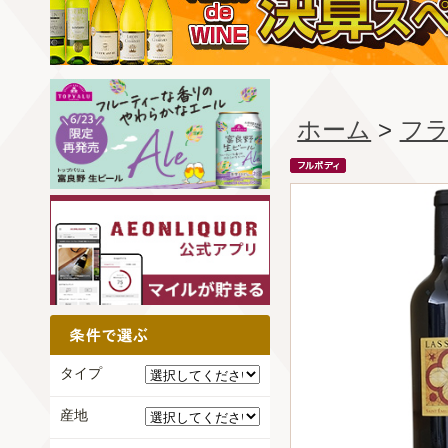
ホーム
>
フ
タイプ
産地