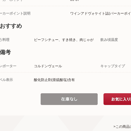
ーカーポイント説明
ワインアドヴォケイト誌(パーカーポイン
おすすめ
う料理
ビーフシチュー、すき焼き、肉じゃが
飲み頃温度
備考
ンポーター
コルドンヴェール
キャップタイプ
ベル表示
酸化防止剤(亜硫酸塩)含有
>この商品