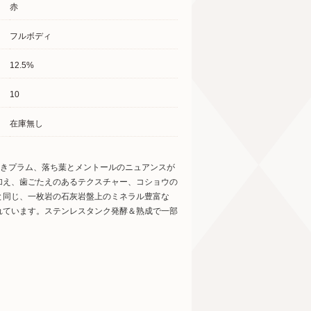
赤
フルボディ
12.5%
10
在庫無し
焼きプラム、落ち葉とメントールのニュアンスが
加え、歯ごたえのあるテクスチャー、コショウの
と同じ、一枚岩の石灰岩盤上のミネラル豊富な
れています。ステンレスタンク発酵＆熟成で一部