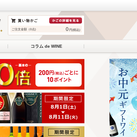
0
ご注文金額（0点)
円(税込)
コラム de WINE