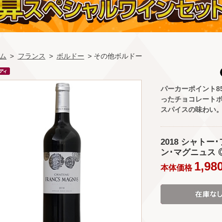
ム
>
フランス
>
ボルドー
> その他ボルドー
パーカーポイント8
ったチョコレート
スパイスの味わい
2018 シャトー
ン･マグニュス ◎(Ch
1,98
本体価格