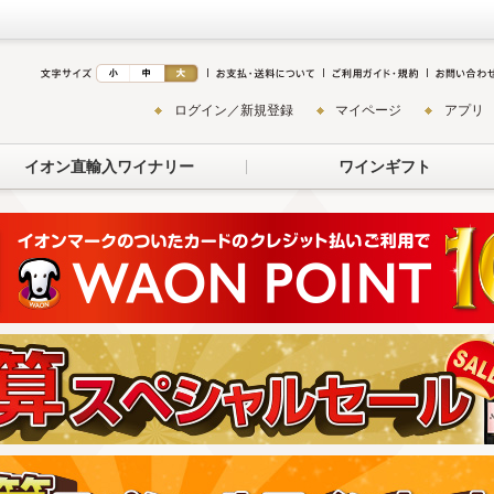
ログイン／新規登録
マイページ
アプリ
イオン直輸入ワイナリー
ワインギフト