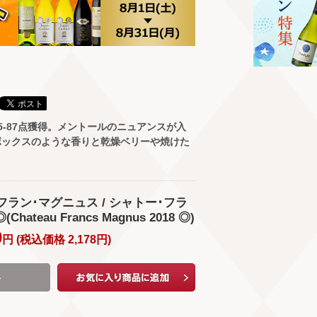
5-87点獲得。メントールのニュアンスが入
ボックスのような香りと乾燥ベリーや焼けた
。
･フラン･マグニュス / シャトー･フラ
ateau Francs Magnus 2018 ◎)
0
円 (
税込価格
2,178
円
)