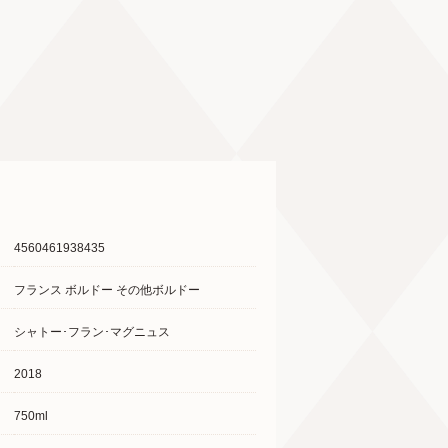
4560461938435
フランス ボルドー その他ボルドー
シャトー･フラン･マグニュス
2018
750ml