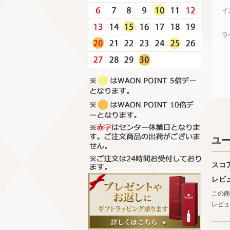
イ
ラ
ユ
スコ
レビ
この商
レビュ