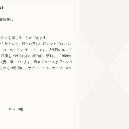
21
在庫無し
やかさを感じることができます。
から数キロ北に行った美しい町エシェヴロンヌに
この「ルシアン･ヤコブ」です。2代目のルシア
評価を上げるために精力的に活動し、1989年
夫妻に譲っています。現在ドメーヌは17ヘクタ
村やその周辺)に、サヴィニー･レ･ボーヌに4ヘ
16～18度