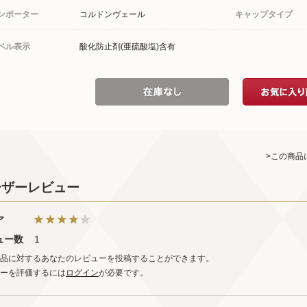
ンポーター
コルドンヴェール
キャップタイプ
ベル表示
酸化防止剤(亜硫酸塩)含有
>この商品
ーザーレビュー
ア
ュー数
1
品に対するあなたのレビューを投稿することができます。
ーを評価するには
ログイン
が必要です。