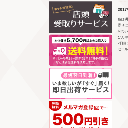
2017
色は明
香りは
味わい
ひんや
2日目
セール