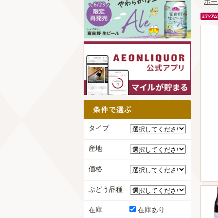
ホー
タイプ
産地
価格
ぶどう品種
在庫
在庫あり