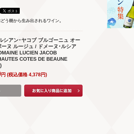
ぶどう樹から生み出されるワイン。
ヌ･ルシアン･ヤコブ ブルゴーニュ オー
ボーヌ ルージュ / ドメーヌ･ルシア
AINE LUCIEN JACOB
AUTES COTES DE BEAUNE
)
0
円 (
税込価格
4,378
円
)