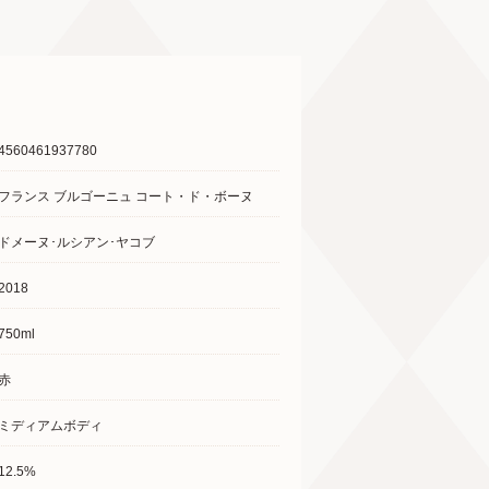
4560461937780
フランス ブルゴーニュ コート・ド・ボーヌ
ドメーヌ･ルシアン･ヤコブ
2018
750ml
赤
ミディアムボディ
12.5%