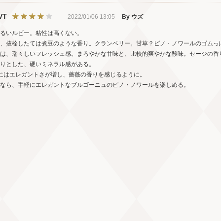
VT
2022/01/06 13:05
By ウズ
るいルビー。粘性は高くない。
、抜栓したては煮豆のような香り。クランベリー。甘草？ピノ・ノワールのゴムっ
は、瑞々しいフレッシュ感。まろやかな甘味と、比較的爽やかな酸味。セージの香
りとした、硬いミネラル感がある。
にはエレガントさが増し、薔薇の香りを感じるように。
なら、手軽にエレガントなブルゴーニュのピノ・ノワールを楽しめる。