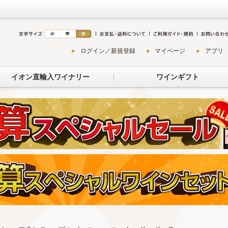
ログイン／新規登録
マイページ
アプリ
イオン直輸入ワイナリー
ワインギフト