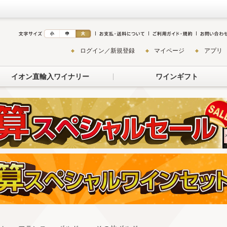
ログイン／新規登録
マイページ
アプリ
イオン直輸入ワイナリー
ワインギフト