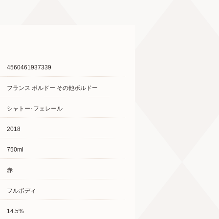
4560461937339
フランス ボルドー その他ボルドー
シャトー･フェレール
2018
750ml
赤
フルボディ
14.5%