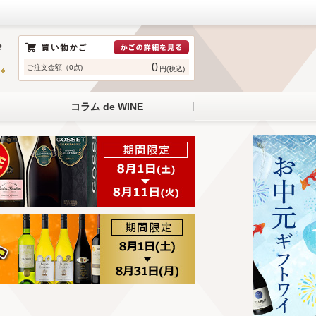
0
ご注文金額（0点)
円(税込)
コラム de WINE