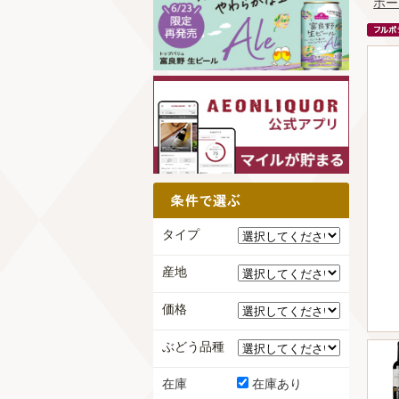
ホー
タイプ
産地
価格
ぶどう品種
在庫
在庫あり