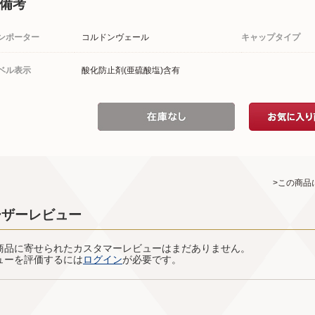
備考
ンポーター
コルドンヴェール
キャップタイプ
ベル表示
酸化防止剤(亜硫酸塩)含有
>この商品
ーザーレビュー
商品に寄せられたカスタマーレビューはまだありません。
ューを評価するには
ログイン
が必要です。