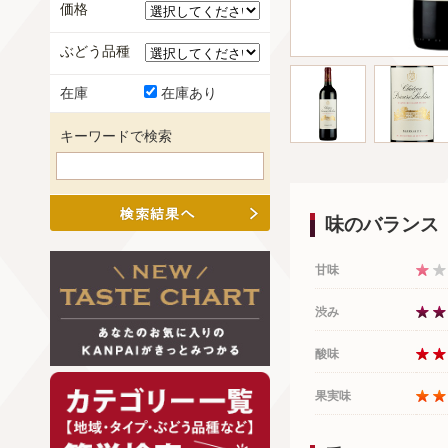
価格
ぶどう品種
在庫
在庫あり
キーワードで検索
味のバランス
甘味
渋み
酸味
果実味