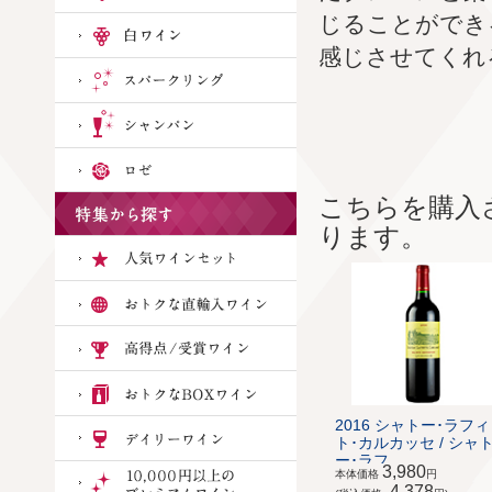
じることができ
感じさせてくれ
こちらを購入
ります。
2016 シャトー･ラフ
ト･カルカッセ / シャ
ー･ラフ...
3,980
本体価格
円
4,378