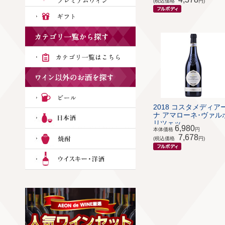
(税込価格
円)
2018 コスタメディア
ナ アマローネ･ヴァル
リツェッ...
6,980
本体価格
円
7,678
(税込価格
円)