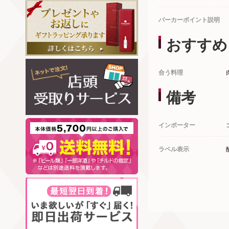
パーカーポイント説明
おすすめ
合う料理
備考
インポーター
ラベル表示