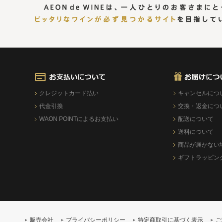
クレジットカード払い
キャンセルにつ
代金引換
交換・返金につ
WAON POINTによるお支払い
配送について
送料について
商品が届かない
ギフトラッピン
販売会社
プライバシーポリシー
特定商取引に基づく表示
ご