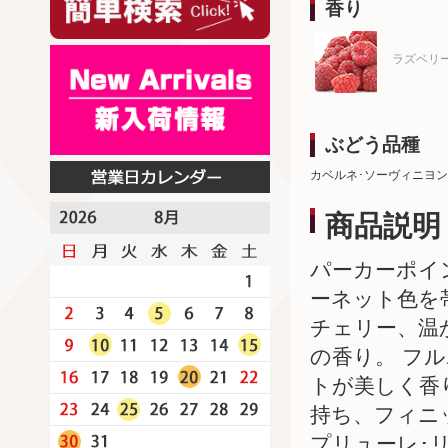
香り
ラズベリ
ぶどう品種
カベルネ･ソーヴィニヨン
商品説明
パーカーポイ
ーネット色を
チェリー、温
の香り。 フ
トが美しく香
持ち、フィニ
プリューレ･