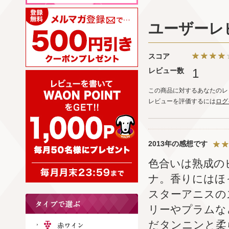
ユーザーレ
スコア
レビュー数
1
この商品に対するあなたのレ
レビューを評価するには
ログ
2013年の感想です
色合いは熟成の
ナ。香りにはほ
スターアニスの
リーやプラムな
だタンニンと柔