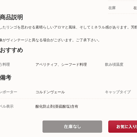
在庫
在
商品説明
したリンゴを思わせる素晴らしいアロマと風味、そしてミネラル感があります。芳
像がヴィンテージと異なる場合がございます。ご了承下さい。
おすすめ
う料理
アペリティフ、シーフード料理
飲み頃温度
備考
ンポーター
コルドンヴェール
キャップタイプ
ベル表示
酸化防止剤(亜硫酸塩)含有