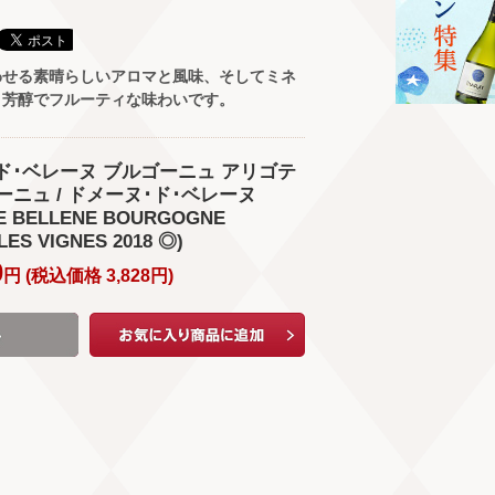
わせる素晴らしいアロマと風味、そしてミネ
。芳醇でフルーティな味わいです。
ヌ･ド･ベレーヌ ブルゴーニュ アリゴテ
ニュ / ドメーヌ･ド･ベレーヌ
E BELLENE BOURGOGNE
LES VIGNES 2018 ◎)
0
円 (
税込価格
3,828
円
)