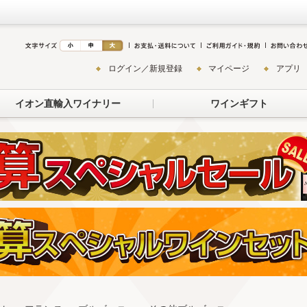
ログイン／新規登録
マイページ
アプリ
イオン直輸入ワイナリー
ワインギフト