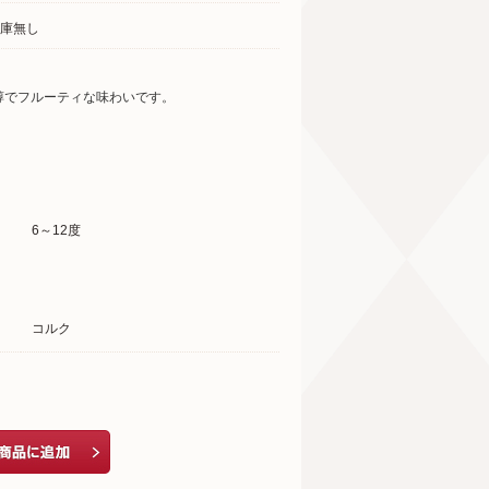
庫無し
醇でフルーティな味わいです。
6～12度
コルク