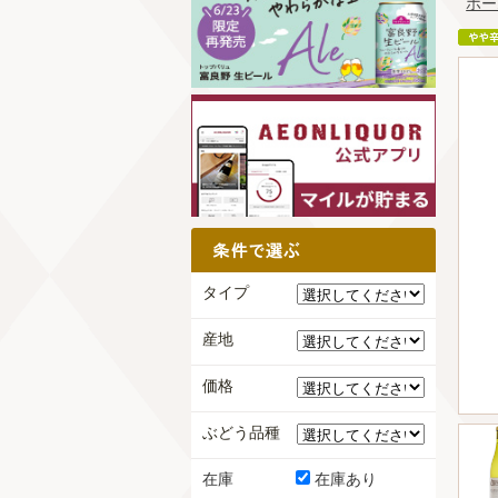
ホー
タイプ
産地
価格
ぶどう品種
在庫
在庫あり