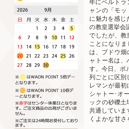
年にベルトラ
ャンの「モッ
に魅力を感じ
の教皇選挙会
でしたが、教
ことになりま
は、ブドウ畑
ャトー名は、
す。今日、ボ
列ごとに区別
レマンが最初
シャトー･オ
ックの砂礫土
共通していま
くよかな甘さ