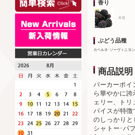
香り
木苺
ぶどう品種
カベルネ･ソーヴィニヨン
商品説明
パーカーポイ
ら華やかに誇
ェリー、トリ
パイスが特徴
のしっかりと
シャトー･パプ