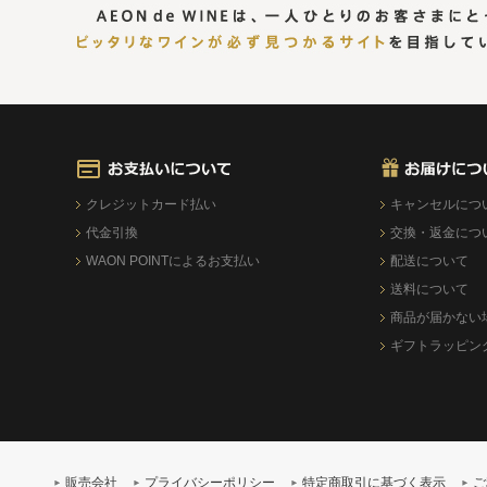
クレジットカード払い
キャンセルにつ
代金引換
交換・返金につ
WAON POINTによるお支払い
配送について
送料について
商品が届かない
ギフトラッピン
販売会社
プライバシーポリシー
特定商取引に基づく表示
ご