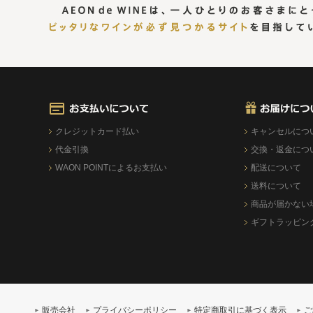
クレジットカード払い
キャンセルにつ
代金引換
交換・返金につ
WAON POINTによるお支払い
配送について
送料について
商品が届かない
ギフトラッピン
販売会社
プライバシーポリシー
特定商取引に基づく表示
ご