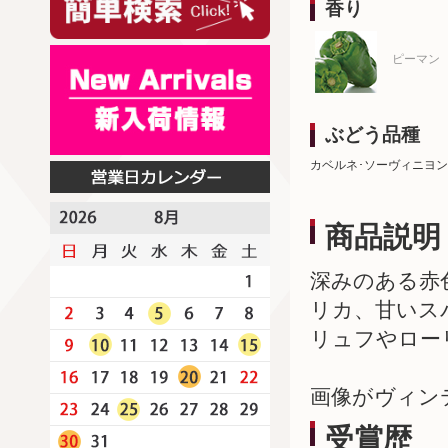
香り
ピーマン
ぶどう品種
カベルネ･ソーヴィニヨン
商品説明
深みのある赤
リカ、甘いス
リュフやロー
画像がヴィン
受賞歴