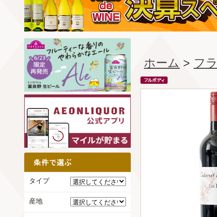
ホーム
>
フ
タイプ
産地