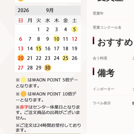
受賞年
受賞コンクール名
おすすめ
合う料理
備考
インポーター
ラベル表示