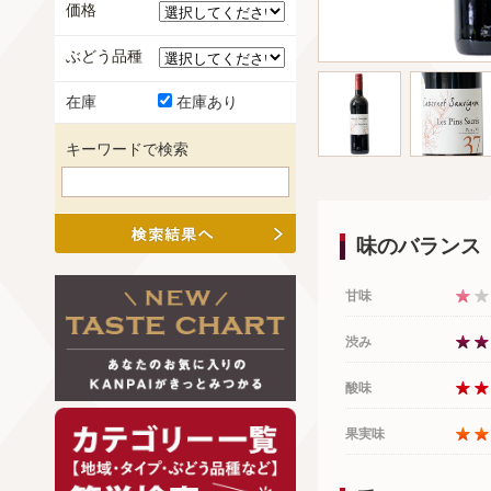
価格
ぶどう品種
在庫
在庫あり
キーワードで検索
味のバランス
甘味
渋み
酸味
果実味