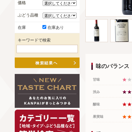
価格
ぶどう品種
在庫
在庫あり
キーワードで検索
味のバランス
甘味
渋み
酸味
果実味