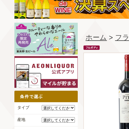
ホーム
>
フ
タイプ
産地