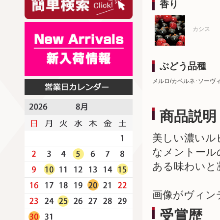
香り
カシス
ぶどう品種
メルロ/カベルネ･ソーヴ
商品説明
美しい濃いル
なメントール
ある味わいと
画像がヴィン
受賞歴