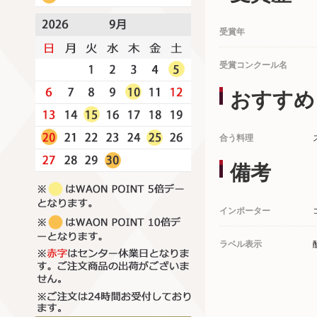
受賞年
受賞コンクール名
おすすめ
合う料理
備考
インポーター
ラベル表示