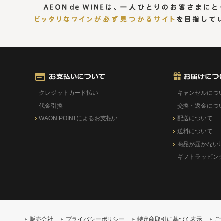
クレジットカード払い
キャンセルにつ
代金引換
交換・返金につ
WAON POINTによるお支払い
配送について
送料について
商品が届かない
ギフトラッピン
販売会社
プライバシーポリシー
特定商取引に基づく表示
ご