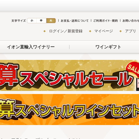
ログイン／新規登録
マイページ
アプリ
イオン直輸入ワイナリー
ワインギフト