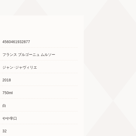
4560461932877
フランス ブルゴーニュ ムルソー
ジャン･ジャヴィリエ
2018
750ml
白
やや辛口
32