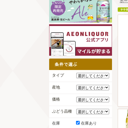
ホー
タイプ
産地
価格
ぶどう品種
在庫
在庫あり