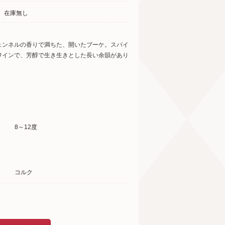
在庫無し
ェンネルの香りで満ちた、開いたブーケ。スパイ
ワインで、芳醇で生き生きとした長い余韻があり
8～12度
コルク