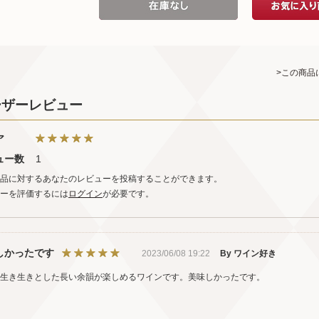
>この商品
ーザーレビュー
ア
ュー数
1
品に対するあなたのレビューを投稿することができます。
ーを評価するには
ログイン
が必要です。
しかったです
2023/06/08 19:22
By ワイン好き
生き生きとした長い余韻が楽しめるワインです。美味しかったです。