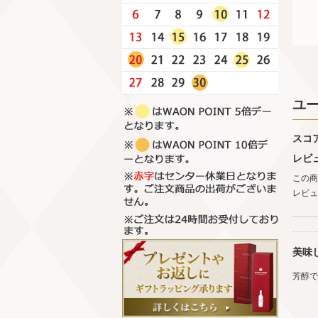
ユ
スコ
レビ
この商
レビュ
美味
芳醇で