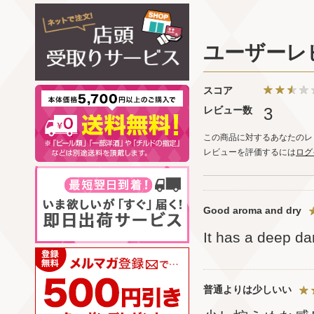
ユーザーレ
スコア
レビュー数
3
この商品に対するあなたのレ
レビューを評価するには
ログ
Good aroma and dry
It has a deep da
普通よりは少しいい