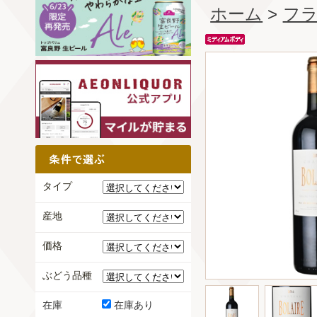
ホーム
>
フ
タイプ
産地
価格
ぶどう品種
在庫
在庫あり