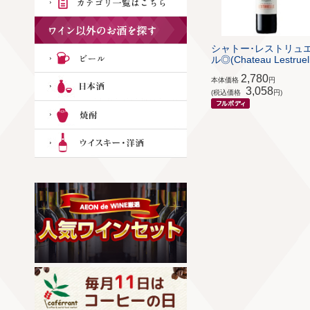
シャトー･レストリュ
ル◎(Chateau Lestruel
2,780
本体価格
円
3,058
(税込価格
円)