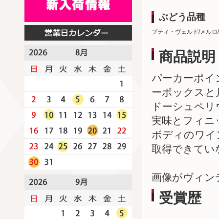
ぶどう品種
プティ・ヴェルド/メルロ
商品説明
パーカーポイ
ーボックスと
ドーシュペリ
実味とフィニ
ボディのワイ
取得できてい
画像がヴィン
受賞歴