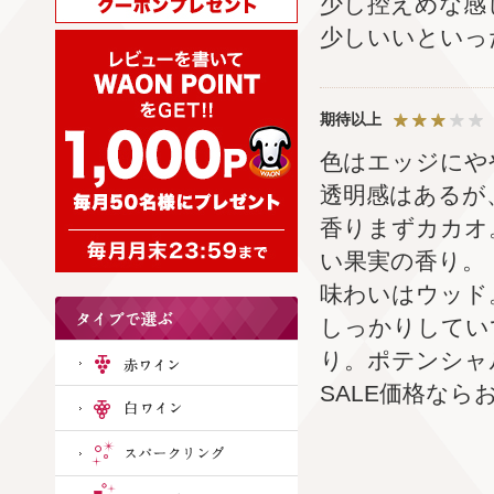
少し控えめな感
少しいいといっ
期待以上
色はエッジにや
透明感はあるが
香りまずカカオ
い果実の香り。
味わいはウッド
しっかりしてい
り。ポテンシャ
SALE価格なら