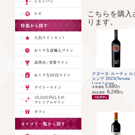
こちらを購入
ります。
テヌータ･ルーチェ ル
ェンテ 2023(Tenuta
Luce Lucen...
5,680
本体価格
円
6,248
(税込価格
円)