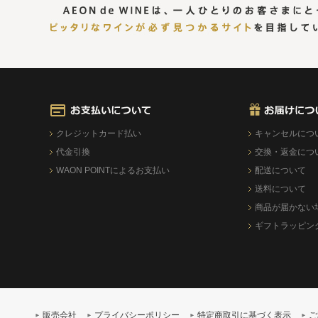
クレジットカード払い
キャンセルにつ
代金引換
交換・返金につ
WAON POINTによるお支払い
配送について
送料について
商品が届かない
ギフトラッピン
販売会社
プライバシーポリシー
特定商取引に基づく表示
ご