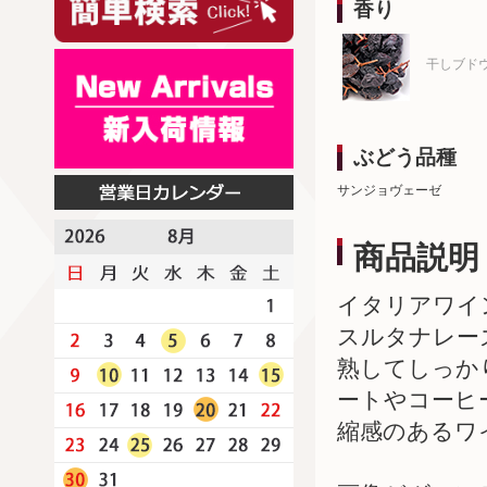
香り
干しブド
ぶどう品種
サンジョヴェーゼ
商品説明
イタリアワイ
スルタナレー
熟してしっか
ートやコーヒ
縮感のあるワ