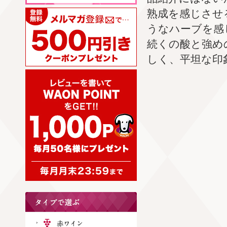
熟成を感じさせ
うなハーブを感
続くの酸と強め
しく、平坦な印