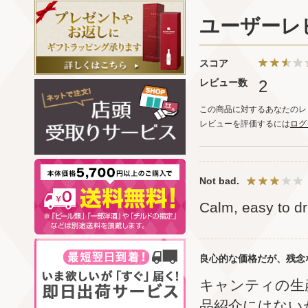
ユーザーレ
スコア
レビュー数
2
この商品に対するあなたのレ
レビューを評価するには
ログ
Not bad.
Calm, easy to dr
良心的な価格だが、残念
キャンティの生
品紹介にはない