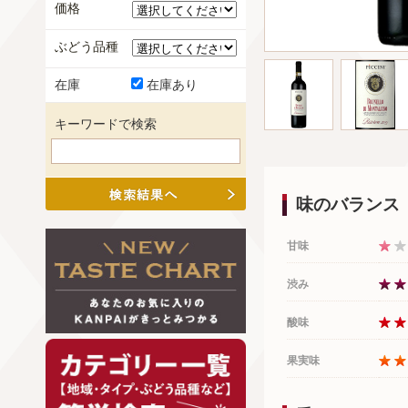
価格
ぶどう品種
在庫
在庫あり
キーワードで検索
味のバランス
甘味
渋み
酸味
果実味