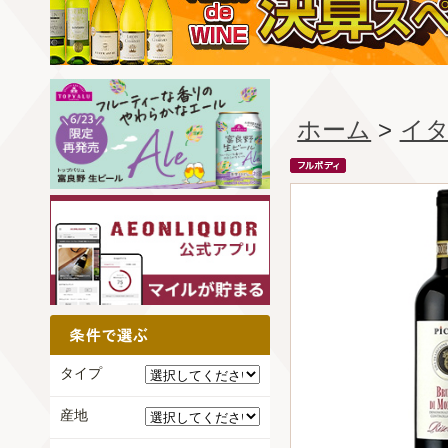
ホーム
>
イ
タイプ
産地